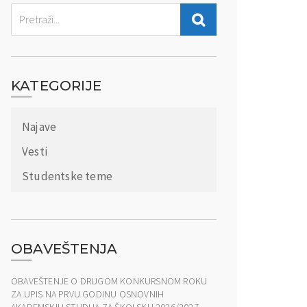
KATEGORIJE
Najave
Vesti
Studentske teme
OBAVEŠTENJA
OBAVEŠTENJE O DRUGOM KONKURSNOM ROKU
ZA UPIS NA PRVU GODINU OSNOVNIH