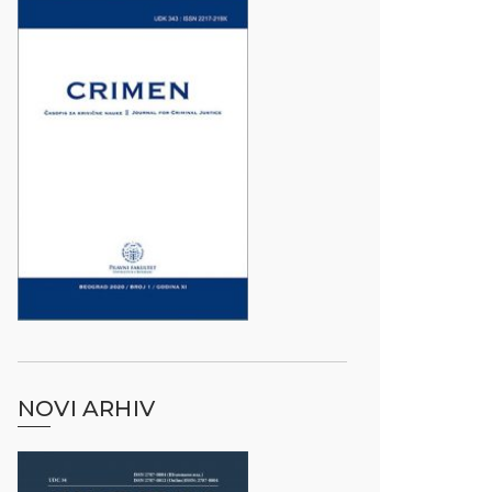
NOVI ARHIV