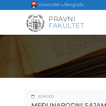
Univerzitet u Beogradu
PRAVNI
FAKULTET
20/04/2022
MEĐUNARODNI SAJAM 