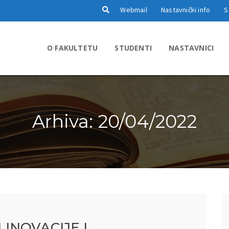
Webmail
Nastavnički info
S
O FAKULTETU
STUDENTI
NASTAVNICI
Arhiva: 20/04/2022
INOVACIJE I