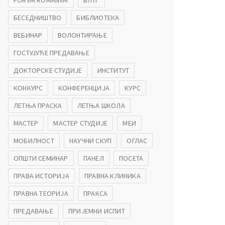
FORVM ROMANVM
БЛТГ
БЕСЕДНИШТВО
БИБЛИОТЕКА
ВЕБИНАР
ВОЛОНТИРАЊЕ
ГОСТУЈУЋЕ ПРЕДАВАЊЕ
ДОКТОРСКЕ СТУДИЈЕ
ИНСТИТУТ
КОНКУРС
КОНФЕРЕНЦИЈА
КУРС
ЛЕТЊА ПРАСКА
ЛЕТЊА ШКОЛА
МАСТЕР
МАСТЕР СТУДИЈЕ
МЕИ
МОБИЛНОСТ
НАУЧНИ СКУП
ОГЛАС
ОПШТИ СЕМИНАР
ПАНЕЛ
ПОСЕТА
ПРАВА ИСТОРИЈА
ПРАВНА КЛИНИКА
ПРАВНА ТЕОРИЈА
ПРАКСА
ПРЕДАВАЊЕ
ПРИЈЕМНИ ИСПИТ