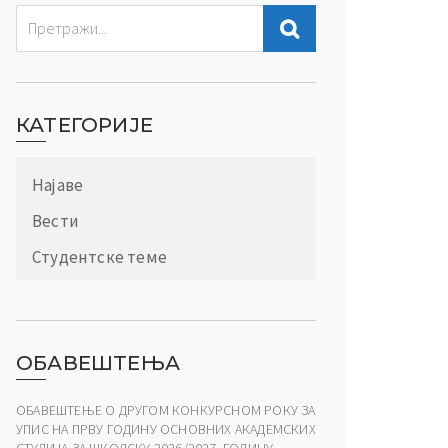
КАТЕГОРИЈЕ
Најаве
Вести
Студентске теме
ОБАВЕШТЕЊА
ОБАВЕШТЕЊЕ О ДРУГОМ КОНКУРСНОМ РОКУ ЗА
УПИС НА ПРВУ ГОДИНУ ОСНОВНИХ АКАДЕМСКИХ