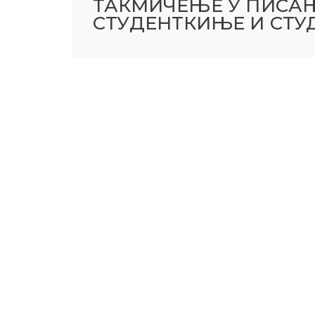
ТАКМИЧЕЊЕ У ПИСАЊ
СТУДЕНТКИЊЕ И СТУ