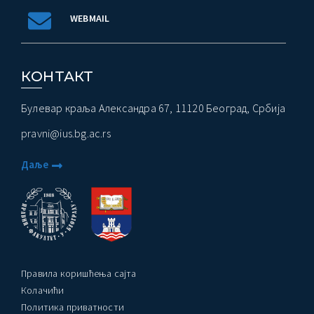
WEBMAIL
КОНТАКТ
Булевар краља Александра 67, 11120 Београд, Србија
pravni@ius.bg.ac.rs
Даље
Правила коришћења сајта
Колачићи
Политика приватности