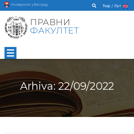
Универзитет у Београду
Ћир /
Лат
ПРАВНИ
ФАКУЛТЕТ
Arhiva: 22/09/2022