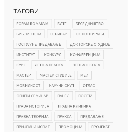
ТАГОВИ
FORVM ROMANVM
БЛТГ
БЕСЕДНИШТВО
БИБЛИОТЕКА
ВЕБИНАР
ВОЛОНТИРАЊЕ
ГОСТУЈУЋЕ ПРЕДАВАЊЕ
ДОКТОРСКЕ СТУДИЈЕ
ИНСТИТУТ
КОНКУРС
КОНФЕРЕНЦИЈА
КУРС
ЛЕТЊА ПРАСКА
ЛЕТЊА ШКОЛА
МАСТЕР
МАСТЕР СТУДИЈЕ
МЕИ
МОБИЛНОСТ
НАУЧНИ СКУП
ОГЛАС
ОПШТИ СЕМИНАР
ПАНЕЛ
ПОСЕТА
ПРАВА ИСТОРИЈА
ПРАВНА КЛИНИКА
ПРАВНА ТЕОРИЈА
ПРАКСА
ПРЕДАВАЊЕ
ПРИЈЕМНИ ИСПИТ
ПРОМОЦИЈА
ПРОЈЕКАТ