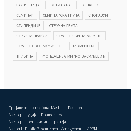
РАДИОНИЦА
СВЕТИ САВА
СВЕЧАНОСТ
СЕМИНАР
СЕМИНАРСКА ГРУПА
СПОРАЗУМ
СТИПЕНДИЈЕ
СТРУЧНА ГРУПА
СТРУЧНА ПРАКСА
СТУДЕНТСКИ ПАРЛАМЕНТ
СТУДЕНТСКО ТАКМИЧЕЊЕ
ТАКМИЧЕЊЕ
ТРИБИНА
ФОНДАЦИЈА МИРКО ВАСИЉЕВИЋ
Пријаве за International Master in Taxation
Мастер студије – Право и род
Мастер европских интеграција
Master in Public Procurement Management – MPPM