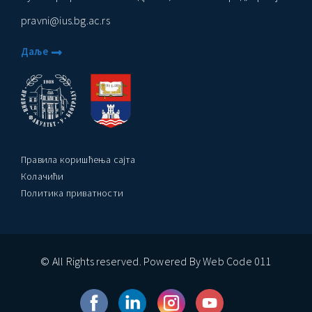
pravni@ius.bg.ac.rs
Даље
Правила коришћења сајта
Колачићи
Политика приватности
© All Rights reserved. Powered By Web Code 011