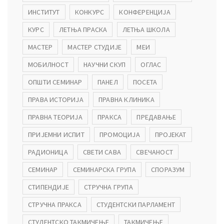
ИНСТИТУТ
КОНКУРС
КОНФЕРЕНЦИЈА
КУРС
ЛЕТЊА ПРАСКА
ЛЕТЊА ШКОЛА
МАСТЕР
МАСТЕР СТУДИЈЕ
МЕИ
МОБИЛНОСТ
НАУЧНИ СКУП
ОГЛАС
ОПШТИ СЕМИНАР
ПАНЕЛ
ПОСЕТА
ПРАВА ИСТОРИЈА
ПРАВНА КЛИНИКА
ПРАВНА ТЕОРИЈА
ПРАКСА
ПРЕДАВАЊЕ
ПРИЈЕМНИ ИСПИТ
ПРОМОЦИЈА
ПРОЈЕКАТ
РАДИОНИЦА
СВЕТИ САВА
СВЕЧАНОСТ
СЕМИНАР
СЕМИНАРСКА ГРУПА
СПОРАЗУМ
СТИПЕНДИЈЕ
СТРУЧНА ГРУПА
СТРУЧНА ПРАКСА
СТУДЕНТСКИ ПАРЛАМЕНТ
СТУДЕНТСКО ТАКМИЧЕЊЕ
ТАКМИЧЕЊЕ