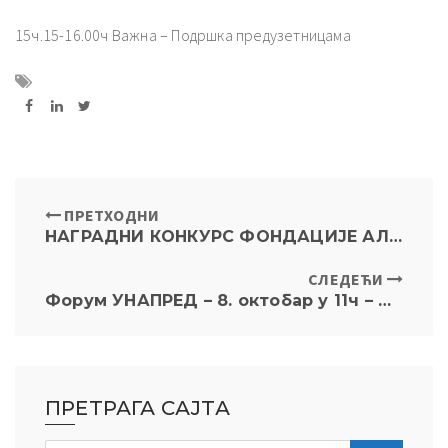
15ч.15-16.00ч Важна – Подршка предузетницама
ПРЕТХОДНИ
НАГРАДНИ КОНКУРС ФОНДАЦИЈЕ АЛАН ВОТСОН
СЛЕДЕЋИ
Форум УНАПРЕД – 8. октобар у 11ч – Машински факултет
ПРЕТРАГА САЈТА