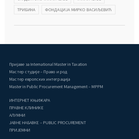
ТРИБИНА
ФОНДАЦИЈА МИРКО ВАСИЉЕВИЋ
Пријаве за International Master in Taxation
Мастер студије – Право и род
Мастер европских интеграција
Master in Public Procurement Management – MPPM
ИНТЕРНЕТ КЊИЖАРА
ПРАВНЕ КЛИНИКЕ
AЛУМНИ
ЈАВНЕ НАБАВКЕ – PUBLIC PROCUREMENT
ПРИЈЕМНИ