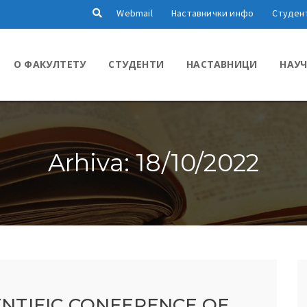
Webmail
Наставнички инфо
Студен
О ФАКУЛТЕТУ
СТУДЕНТИ
НАСТАВНИЦИ
НАУЧ
Arhiva: 18/10/2022
IENTIFIC CONFERENCE OF