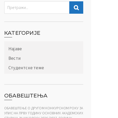
КАТЕГОРИЈЕ
Најаве
Вести
Студентске теме
ОБАВЕШТЕЊА
ОБАВЕШТЕЊЕ О ДРУГОМ КОНКУРСНОМ РОКУ ЗА
УПИС НА ПРВУ ГОДИНУ ОСНОВНИХ АКАДЕМСКИХ