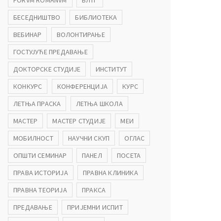
FORVM ROMANVM
БЛТГ
БЕСЕДНИШТВО
БИБЛИОТЕКА
ВЕБИНАР
ВОЛОНТИРАЊЕ
ГОСТУЈУЋЕ ПРЕДАВАЊЕ
ДОКТОРСКЕ СТУДИЈЕ
ИНСТИТУТ
КОНКУРС
КОНФЕРЕНЦИЈА
КУРС
ЛЕТЊА ПРАСКА
ЛЕТЊА ШКОЛА
МАСТЕР
МАСТЕР СТУДИЈЕ
МЕИ
МОБИЛНОСТ
НАУЧНИ СКУП
ОГЛАС
ОПШТИ СЕМИНАР
ПАНЕЛ
ПОСЕТА
ПРАВА ИСТОРИЈА
ПРАВНА КЛИНИКА
ПРАВНА ТЕОРИЈА
ПРАКСА
ПРЕДАВАЊЕ
ПРИЈЕМНИ ИСПИТ