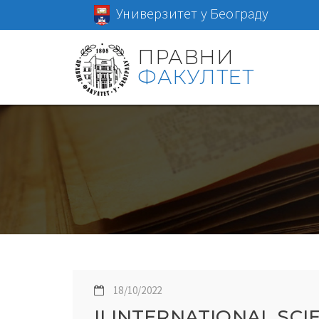
Универзитет у Београду
ПРАВНИ
ФАКУЛТЕТ
18/10/2022
II INTERNATIONAL SC