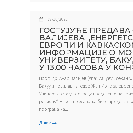
18/10/2022
ГОСТУЈУЋЕ ПРЕДАВА
ВАЛИЈЕВА „ЕНЕРГЕТС
ЕВРОПИ И КАВКАСКО
ИНФОРМАЦИЈЕ О МО
УНИВЕРЗИТЕТУ, БАКУ, 
У 13.00 ЧАСОВА У К
Проф. др. Анар Валијев (Anar Valiyev), дека
Бакуу и носилац катедре Жан Моне за европ
Универзитета у Београду предавање на тему
региону“. Након предавања биће представљ
програма на...
Даље