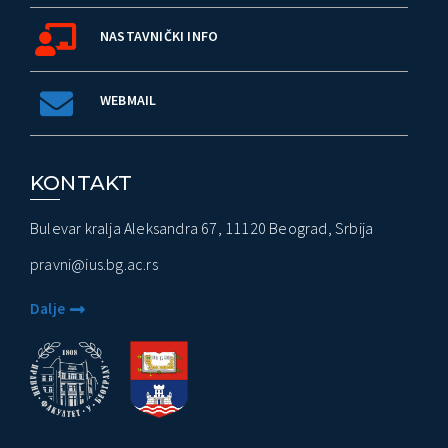
NASTAVNIČKI INFO
WEBMAIL
KONTAKT
Bulevar kralja Aleksandra 67, 11120 Beograd, Srbija
pravni@ius.bg.ac.rs
Dalje