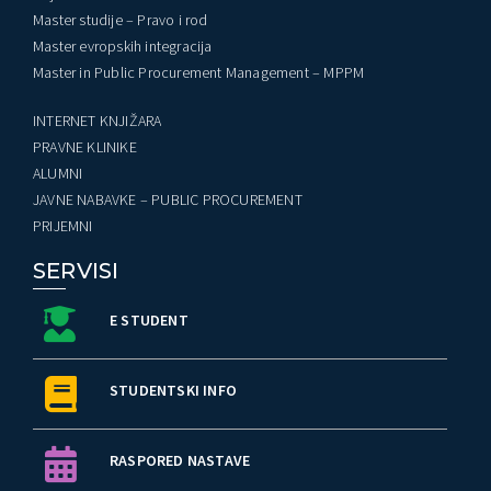
Master studije – Pravo i rod
Master evropskih integracija
Master in Public Procurement Management – MPPM
INTERNET KNJIŽARA
PRAVNE KLINIKE
ALUMNI
JAVNE NABAVKE – PUBLIC PROCUREMENT
PRIJEMNI
SERVISI
E STUDENT
STUDENTSKI INFO
RASPORED NASTAVE