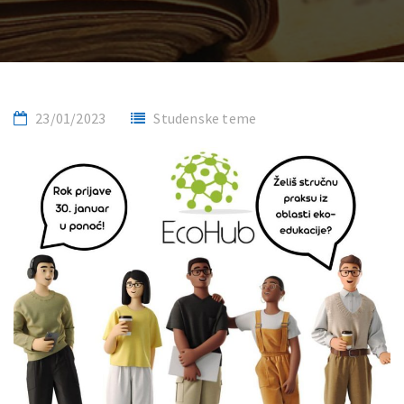
23/01/2023
Studenske teme