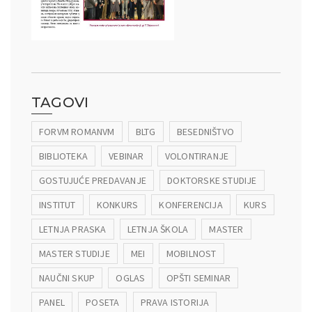
TAGOVI
FORVM ROMANVM
BLTG
BESEDNIŠTVO
BIBLIOTEKA
VEBINAR
VOLONTIRANJE
GOSTUJUĆE PREDAVANJE
DOKTORSKE STUDIJE
INSTITUT
KONKURS
KONFERENCIJA
KURS
LETNJA PRASKA
LETNJA ŠKOLA
MASTER
MASTER STUDIJE
MEI
MOBILNOST
NAUČNI SKUP
OGLAS
OPŠTI SEMINAR
PANEL
POSETA
PRAVA ISTORIJA