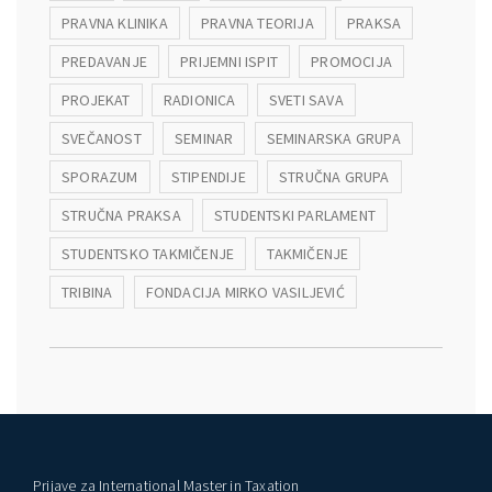
PRAVNA KLINIKA
PRAVNA TEORIJA
PRAKSA
PREDAVANJE
PRIJEMNI ISPIT
PROMOCIJA
PROJEKAT
RADIONICA
SVETI SAVA
SVEČANOST
SEMINAR
SEMINARSKA GRUPA
SPORAZUM
STIPENDIJE
STRUČNA GRUPA
STRUČNA PRAKSA
STUDENTSKI PARLAMENT
STUDENTSKO TAKMIČENJE
TAKMIČENJE
TRIBINA
FONDACIJA MIRKO VASILJEVIĆ
Prijave za International Master in Taxation