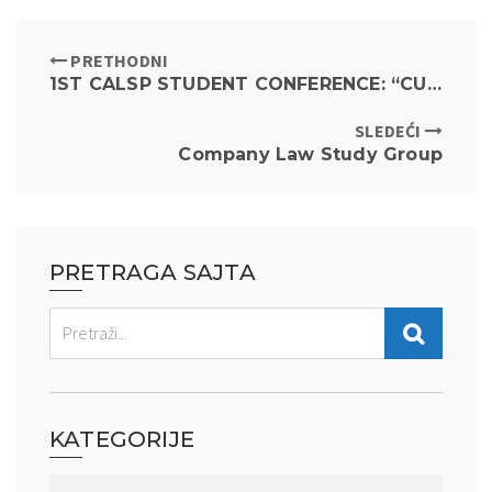
PRETHODNI
1ST CALSP STUDENT CONFERENCE: “CURRENT STATE AND UPCOMING CHALLENGES OF LEGAL THEORY AND PHILOSOPHY OF LAW, 2023”
SLEDEĆI
Company Law Study Group
PRETRAGA SAJTA
KATEGORIJE