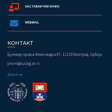
НАСТАВНИЧКИ ИНФО
WEBMAIL
КОНТАКТ
Булевар краља Александра 67, 11120 Београд, Србија
pravni@ius.bg.ac.rs
Даље