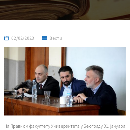
02/02/2023
Вести
На Правном факултету Универзитета у Београду 31. јануара