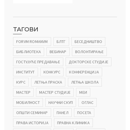
ТАГОВИ
FORVM ROMANVM
БЛТГ
БЕСЕДНИШТВО
БИБЛИОТЕКА
ВЕБИНАР
ВОЛОНТИРАЊЕ
ГОСТУЈУЋЕ ПРЕДАВАЊЕ
ДОКТОРСКЕ СТУДИЈЕ
ИНСТИТУТ
КОНКУРС
КОНФЕРЕНЦИЈА
КУРС
ЛЕТЊА ПРАСКА
ЛЕТЊА ШКОЛА
МАСТЕР
МАСТЕР СТУДИЈЕ
МЕИ
МОБИЛНОСТ
НАУЧНИ СКУП
ОГЛАС
ОПШТИ СЕМИНАР
ПАНЕЛ
ПОСЕТА
ПРАВА ИСТОРИЈА
ПРАВНА КЛИНИКА