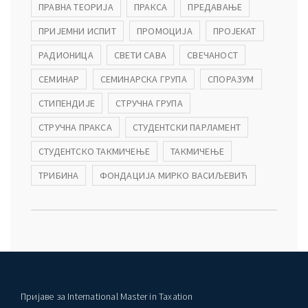
ПРАВНА ТЕОРИЈА
ПРАКСА
ПРЕДАВАЊЕ
ПРИЈЕМНИ ИСПИТ
ПРОМОЦИЈА
ПРОЈЕКАТ
РАДИОНИЦА
СВЕТИ САВА
СВЕЧАНОСТ
СЕМИНАР
СЕМИНАРСКА ГРУПА
СПОРАЗУМ
СТИПЕНДИЈЕ
СТРУЧНА ГРУПА
СТРУЧНА ПРАКСА
СТУДЕНТСКИ ПАРЛАМЕНТ
СТУДЕНТСКО ТАКМИЧЕЊЕ
ТАКМИЧЕЊЕ
ТРИБИНА
ФОНДАЦИЈА МИРКО ВАСИЉЕВИЋ
Пријаве за International Master in Taxation