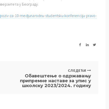
иверзитета у Београду.
/poziv-za-10-medjunarodnu-studentsku-konferenciju-pravo-
СЛЕДЕЋИ
Обавештење о одржавању
припремне наставе за упис у
школску 2023/2024. годину