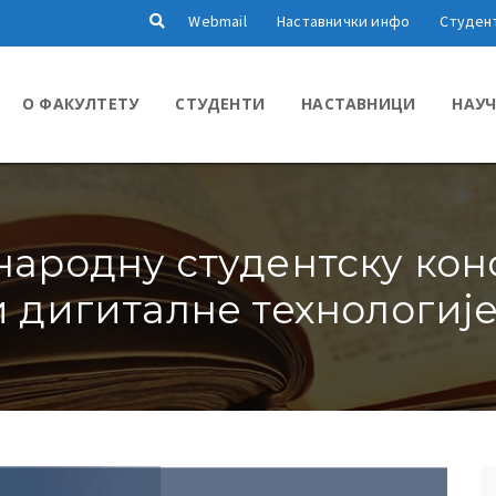
Webmail
Наставнички инфо
Студен
О ФАКУЛТЕТУ
СТУДЕНТИ
НАСТАВНИЦИ
НАУЧ
ународну студентску ко
и дигиталне технологије