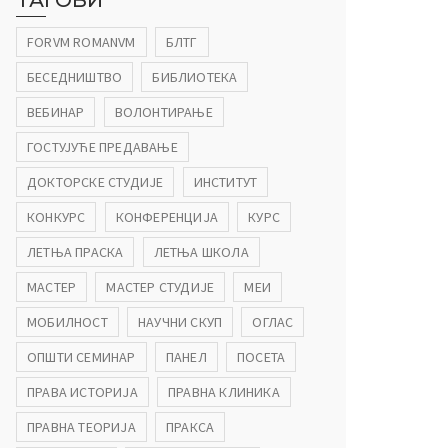
ТАГОВИ
FORVM ROMANVM
БЛТГ
БЕСЕДНИШТВО
БИБЛИОТЕКА
ВЕБИНАР
ВОЛОНТИРАЊЕ
ГОСТУЈУЋЕ ПРЕДАВАЊЕ
ДОКТОРСКЕ СТУДИЈЕ
ИНСТИТУТ
КОНКУРС
КОНФЕРЕНЦИЈА
КУРС
ЛЕТЊА ПРАСКА
ЛЕТЊА ШКОЛА
МАСТЕР
МАСТЕР СТУДИЈЕ
МЕИ
МОБИЛНОСТ
НАУЧНИ СКУП
ОГЛАС
ОПШТИ СЕМИНАР
ПАНЕЛ
ПОСЕТА
ПРАВА ИСТОРИЈА
ПРАВНА КЛИНИКА
ПРАВНА ТЕОРИЈА
ПРАКСА