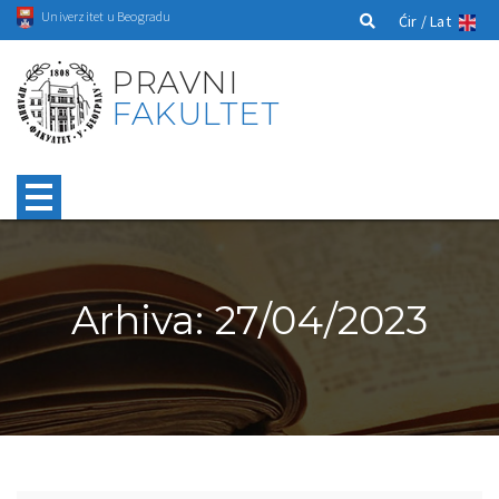
Univerzitet u Beogradu
Ćir /
Lat
PRAVNI
FAKULTET
Arhiva: 27/04/2023