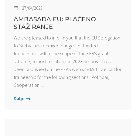
27/04/2023
AMBASADA EU: PLAĆENO
STAŽIRANJE
We are pleased to inform you that the EU Delegation
to Serbia has received budget for funded
traineeships within the scope of the EEAS grant
scheme, to host six interns in 2023.Six posts have
been published on the EEAS web site:Multiple call for
traineeship for the following sections: Political,
Cooperation,...
Dalje