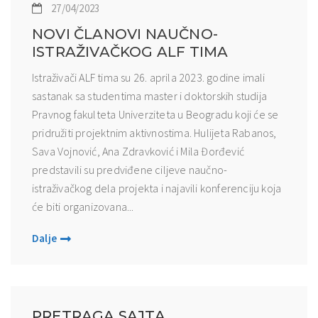
27/04/2023
NOVI ČLANOVI NAUČNO-
ISTRAŽIVAČKOG ALF TIMA
Istraživači ALF tima su 26. aprila 2023. godine imali
sastanak sa studentima master i doktorskih studija
Pravnog fakulteta Univerziteta u Beogradu koji će se
pridružiti projektnim aktivnostima. Hulijeta Rabanos,
Sava Vojnović, Ana Zdravković i Mila Đorđević
predstavili su predviđene ciljeve naučno-
istraživačkog dela projekta i najavili konferenciju koja
će biti organizovana...
Dalje
PRETRAGA SAJTA