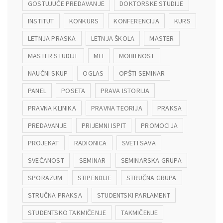
GOSTUJUĆE PREDAVANJE
DOKTORSKE STUDIJE
INSTITUT
KONKURS
KONFERENCIJA
KURS
LETNJA PRASKA
LETNJA ŠKOLA
MASTER
MASTER STUDIJE
MEI
MOBILNOST
NAUČNI SKUP
OGLAS
OPŠTI SEMINAR
PANEL
POSETA
PRAVA ISTORIJA
PRAVNA KLINIKA
PRAVNA TEORIJA
PRAKSA
PREDAVANJE
PRIJEMNI ISPIT
PROMOCIJA
PROJEKAT
RADIONICA
SVETI SAVA
SVEČANOST
SEMINAR
SEMINARSKA GRUPA
SPORAZUM
STIPENDIJE
STRUČNA GRUPA
STRUČNA PRAKSA
STUDENTSKI PARLAMENT
STUDENTSKO TAKMIČENJE
TAKMIČENJE