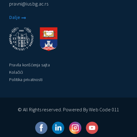
pravni@ius.bg.ac.rs
Dalje
Pravila korišćenja sajta
Kolačići
Politika privatnosti
© All Rights reserved. Powered By Web Code 011