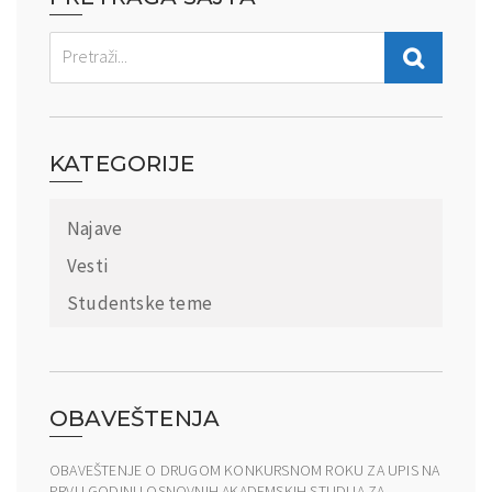
KATEGORIJE
Najave
Vesti
Studentske teme
OBAVEŠTENJA
OBAVEŠTENJE O DRUGOM KONKURSNOM ROKU ZA UPIS NA
PRVU GODINU OSNOVNIH AKADEMSKIH STUDIJA ZA