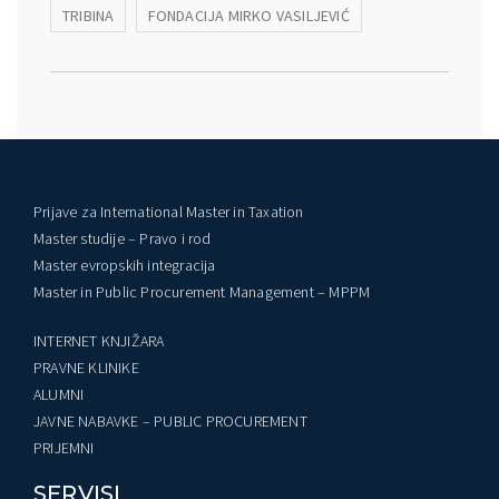
TRIBINA
FONDACIJA MIRKO VASILJEVIĆ
Prijave za International Master in Taxation
Master studije – Pravo i rod
Master evropskih integracija
Master in Public Procurement Management – MPPM
INTERNET KNJIŽARA
PRAVNE KLINIKE
ALUMNI
JAVNE NABAVKE – PUBLIC PROCUREMENT
PRIJEMNI
SERVISI