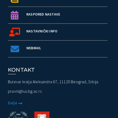
st Poslovanja” – Događaji
RASPORED NASTAVE
NASTAVNIČKI INFO
WEBMAIL
KONTAKT
Bulevar kralja Aleksandra 67, 11120 Beograd, Srbija
pravni@ius.bg.ac.rs
Dalje