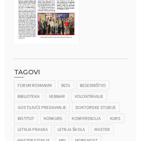
TAGOVI
FORVM ROMANVM
BLTG
BESEDNIŠTVO
BIBLIOTEKA
VEBINAR
VOLONTIRANJE
GOSTUJUĆE PREDAVANJE
DOKTORSKE STUDIJE
INSTITUT
KONKURS
KONFERENCIJA
KURS
LETNJA PRASKA
LETNJA ŠKOLA
MASTER
MASTER STUDIJE
MEI
MOBILNOST