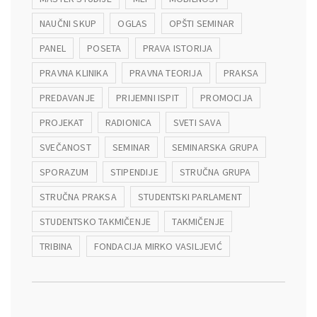
NAUČNI SKUP
OGLAS
OPŠTI SEMINAR
PANEL
POSETA
PRAVA ISTORIJA
PRAVNA KLINIKA
PRAVNA TEORIJA
PRAKSA
PREDAVANJE
PRIJEMNI ISPIT
PROMOCIJA
PROJEKAT
RADIONICA
SVETI SAVA
SVEČANOST
SEMINAR
SEMINARSKA GRUPA
SPORAZUM
STIPENDIJE
STRUČNA GRUPA
STRUČNA PRAKSA
STUDENTSKI PARLAMENT
STUDENTSKO TAKMIČENJE
TAKMIČENJE
TRIBINA
FONDACIJA MIRKO VASILJEVIĆ