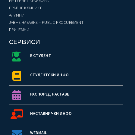
ИНТЕРНЕТ КЊИЖАРА
ПРАВНЕ КЛИНИКЕ
AЛУМНИ
ЈАВНЕ НАБАВКЕ – PUBLIC PROCUREMENT
ПРИЈЕМНИ
СЕРВИСИ
Е СТУДЕНТ
СТУДЕНТСКИ ИНФО
РАСПОРЕД НАСТАВЕ
НАСТАВНИЧКИ ИНФО
WEBMAIL