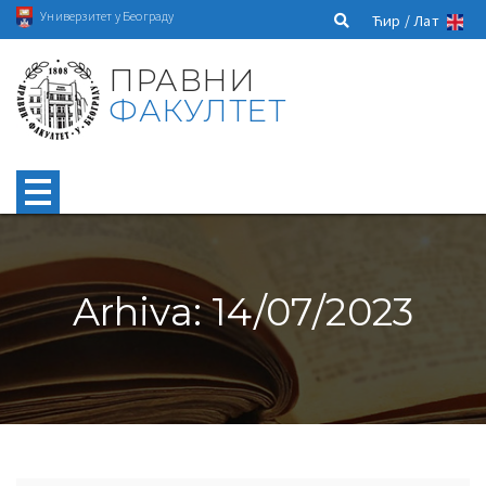
Универзитет у Београду
Ћир /
Лат
ПРАВНИ
ФАКУЛТЕТ
Arhiva: 14/07/2023