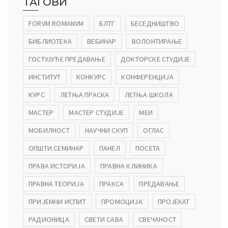
ТАГОВИ
FORVM ROMANVM
БЛТГ
БЕСЕДНИШТВО
БИБЛИОТЕКА
ВЕБИНАР
ВОЛОНТИРАЊЕ
ГОСТУЈУЋЕ ПРЕДАВАЊЕ
ДОКТОРСКЕ СТУДИЈЕ
ИНСТИТУТ
КОНКУРС
КОНФЕРЕНЦИЈА
КУРС
ЛЕТЊА ПРАСКА
ЛЕТЊА ШКОЛА
МАСТЕР
МАСТЕР СТУДИЈЕ
МЕИ
МОБИЛНОСТ
НАУЧНИ СКУП
ОГЛАС
ОПШТИ СЕМИНАР
ПАНЕЛ
ПОСЕТА
ПРАВА ИСТОРИЈА
ПРАВНА КЛИНИКА
ПРАВНА ТЕОРИЈА
ПРАКСА
ПРЕДАВАЊЕ
ПРИЈЕМНИ ИСПИТ
ПРОМОЦИЈА
ПРОЈЕКАТ
РАДИОНИЦА
СВЕТИ САВА
СВЕЧАНОСТ