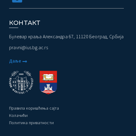
КОНТАКТ
Булевар краља Александра 67, 11120 Београд, Србија
pravni@ius.bg.ac.rs
Даље
Правила коришћења сајта
Колачићи
Политика приватности