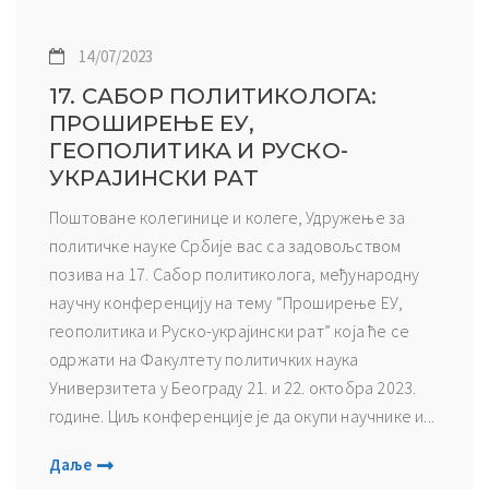
14/07/2023
17. САБОР ПОЛИТИКОЛОГА:
ПРОШИРЕЊЕ ЕУ,
ГЕОПОЛИТИКА И РУСКО-
УКРАЈИНСКИ РАТ
Поштоване колегинице и колеге, Удружење за
политичке науке Србије вас са задовољством
позива на 17. Сабор политиколога, међународну
научну конференцију на тему “Проширење ЕУ,
геополитика и Руско-украјински рат” која ће се
одржати на Факултету политичких наука
Универзитета у Београду 21. и 22. октобра 2023.
године. Циљ конференције је да окупи научнике и...
Даље