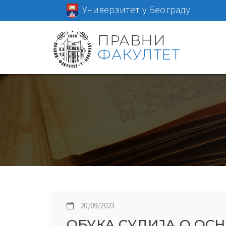
Универзитет у Београду
ПРАВНИ
ФАКУЛТЕТ
20/09/2023
ОБУКА СУДИЈА О ОС