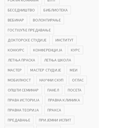
FORVM ROMANVM
БЛТГ
БЕСЕДНИШТВО
БИБЛИОТЕКА
ВЕБИНАР
ВОЛОНТИРАЊЕ
ГОСТУЈУЋЕ ПРЕДАВАЊЕ
ДОКТОРСКЕ СТУДИЈЕ
ИНСТИТУТ
КОНКУРС
КОНФЕРЕНЦИЈА
КУРС
ЛЕТЊА ПРАСКА
ЛЕТЊА ШКОЛА
МАСТЕР
МАСТЕР СТУДИЈЕ
МЕИ
МОБИЛНОСТ
НАУЧНИ СКУП
ОГЛАС
ОПШТИ СЕМИНАР
ПАНЕЛ
ПОСЕТА
ПРАВА ИСТОРИЈА
ПРАВНА КЛИНИКА
ПРАВНА ТЕОРИЈА
ПРАКСА
ПРЕДАВАЊЕ
ПРИЈЕМНИ ИСПИТ