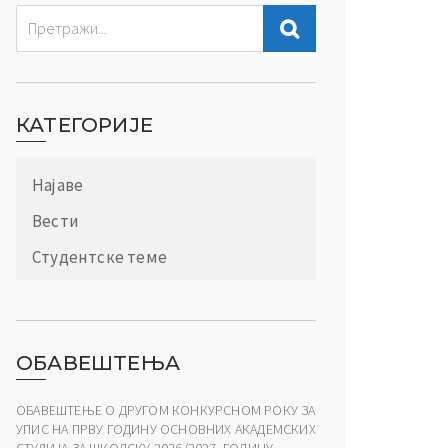
КАТЕГОРИЈЕ
Најаве
Вести
Студентске теме
ОБАВЕШТЕЊА
ОБАВЕШТЕЊЕ О ДРУГОМ КОНКУРСНОМ РОКУ ЗА
УПИС НА ПРВУ ГОДИНУ ОСНОВНИХ АКАДЕМСКИХ