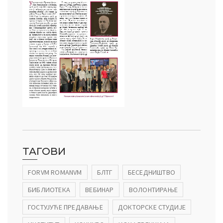
ТАГОВИ
FORVM ROMANVM
БЛТГ
БЕСЕДНИШТВО
БИБЛИОТЕКА
ВЕБИНАР
ВОЛОНТИРАЊЕ
ГОСТУЈУЋЕ ПРЕДАВАЊЕ
ДОКТОРСКЕ СТУДИЈЕ