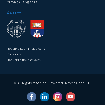
pravni@ius.bg.ac.rs
Даље
Правила коришћења сајта
Колачићи
Политика приватности
© All Rights reserved. Powered By Web Code 011