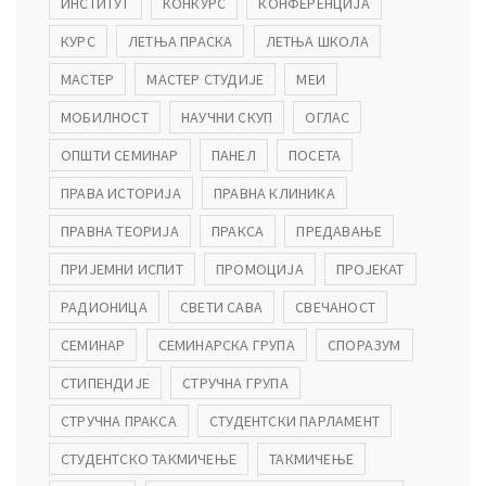
ИНСТИТУТ
КОНКУРС
КОНФЕРЕНЦИЈА
КУРС
ЛЕТЊА ПРАСКА
ЛЕТЊА ШКОЛА
МАСТЕР
МАСТЕР СТУДИЈЕ
МЕИ
МОБИЛНОСТ
НАУЧНИ СКУП
ОГЛАС
ОПШТИ СЕМИНАР
ПАНЕЛ
ПОСЕТА
ПРАВА ИСТОРИЈА
ПРАВНА КЛИНИКА
ПРАВНА ТЕОРИЈА
ПРАКСА
ПРЕДАВАЊЕ
ПРИЈЕМНИ ИСПИТ
ПРОМОЦИЈА
ПРОЈЕКАТ
РАДИОНИЦА
СВЕТИ САВА
СВЕЧАНОСТ
СЕМИНАР
СЕМИНАРСКА ГРУПА
СПОРАЗУМ
СТИПЕНДИЈЕ
СТРУЧНА ГРУПА
СТРУЧНА ПРАКСА
СТУДЕНТСКИ ПАРЛАМЕНТ
СТУДЕНТСКО ТАКМИЧЕЊЕ
ТАКМИЧЕЊЕ