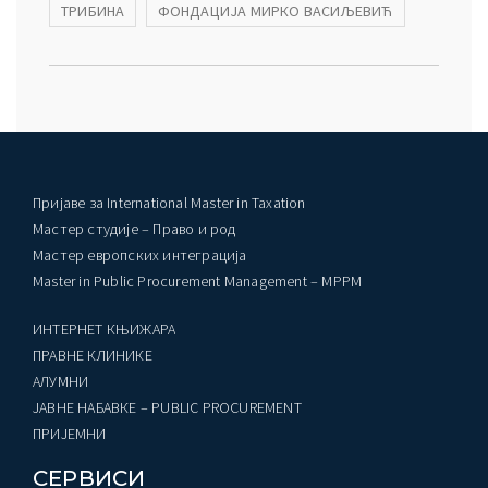
ТРИБИНА
ФОНДАЦИЈА МИРКО ВАСИЉЕВИЋ
Пријаве за International Master in Taxation
Мастер студије – Право и род
Мастер европских интеграција
Master in Public Procurement Management – MPPM
ИНТЕРНЕТ КЊИЖАРА
ПРАВНЕ КЛИНИКЕ
AЛУМНИ
ЈАВНЕ НАБАВКЕ – PUBLIC PROCUREMENT
ПРИЈЕМНИ
СЕРВИСИ