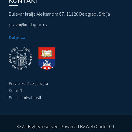
KONTAKT
Bulevar kralja Aleksandra 67, 11120 Beograd, Srbija
pravni@ius.bg.ac.rs
Dalje
Pravila korišćenja sajta
Kolačići
Politika privatnosti
© All Rights reserved. Powered By Web Code 011