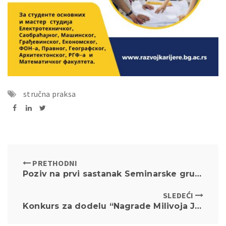
stručna praksa
PRETHODNI
Poziv na prvi sastanak Seminarske grupe iz Uvoda u pravo
SLEDEĆI
Konkurs za dodelu “Nagrade Milivoja Jovanovića i Luke Ćelovića”