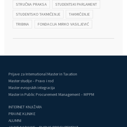
STRUČNA PRAKSA
STUDENTSKI PARLAMENT
STUDENTSKO TAKMIČENJE
TAKMIČENJE
TRIBINA
FONDACIJA MIRKO VASILJEVIĆ
Prijave za International Master in Taxation
Master studije – Pravo i rod
Master evropskih integracija
Master in Public Procurement Management – MPPM
INTERNET KNJIŽARA
PRAVNE KLINIKE
ALUMNI