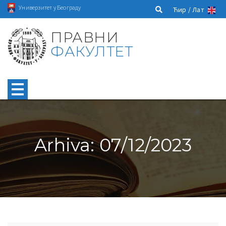
Универзитет у Београду
Ћир /
Лат
ПРАВНИ
ФАКУЛТЕТ
Arhiva: 07/12/2023