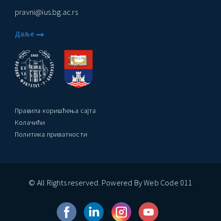
pravni@ius.bg.ac.rs
Даље
Правила коришћења сајта
Колачићи
Политика приватности
© All Rights reserved. Powered By Web Code 011