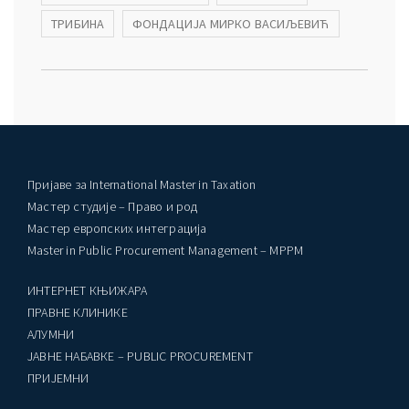
ТРИБИНА
ФОНДАЦИЈА МИРКО ВАСИЉЕВИЋ
Пријаве за International Master in Taxation
Мастер студије – Право и род
Мастер европских интеграција
Master in Public Procurement Management – MPPM
ИНТЕРНЕТ КЊИЖАРА
ПРАВНЕ КЛИНИКЕ
AЛУМНИ
ЈАВНЕ НАБАВКЕ – PUBLIC PROCUREMENT
ПРИЈЕМНИ