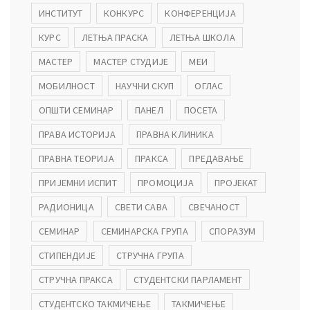
ИНСТИТУТ
КОНКУРС
КОНФЕРЕНЦИЈА
КУРС
ЛЕТЊА ПРАСКА
ЛЕТЊА ШКОЛА
МАСТЕР
МАСТЕР СТУДИЈЕ
МЕИ
МОБИЛНОСТ
НАУЧНИ СКУП
ОГЛАС
ОПШТИ СЕМИНАР
ПАНЕЛ
ПОСЕТА
ПРАВА ИСТОРИЈА
ПРАВНА КЛИНИКА
ПРАВНА ТЕОРИЈА
ПРАКСА
ПРЕДАВАЊЕ
ПРИЈЕМНИ ИСПИТ
ПРОМОЦИЈА
ПРОЈЕКАТ
РАДИОНИЦА
СВЕТИ САВА
СВЕЧАНОСТ
СЕМИНАР
СЕМИНАРСКА ГРУПА
СПОРАЗУМ
СТИПЕНДИЈЕ
СТРУЧНА ГРУПА
СТРУЧНА ПРАКСА
СТУДЕНТСКИ ПАРЛАМЕНТ
СТУДЕНТСКО ТАКМИЧЕЊЕ
ТАКМИЧЕЊЕ