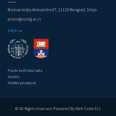
Bulevar kralja Aleksandra 67, 11120 Beograd, Srbija
pravni@ius.bg.ac.rs
Dalje
Pravila korišćenja sajta
Kolačići
Politika privatnosti
© All Rights reserved. Powered By Web Code 011