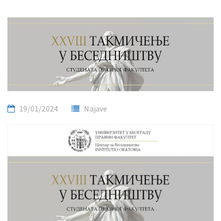
19/01/2024
Najave