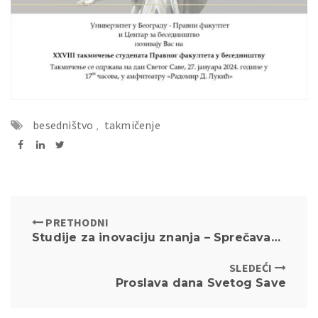
besedništvo
,
takmičenje
PRETHODNI
Studije za inovaciju znanja – Sprečavanje korupcije
SLEDEĆI
Proslava dana Svetog Save