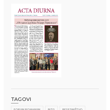
TAGOVI
FORVM ROMANVM
BLTG
BESEDNIŠTVO