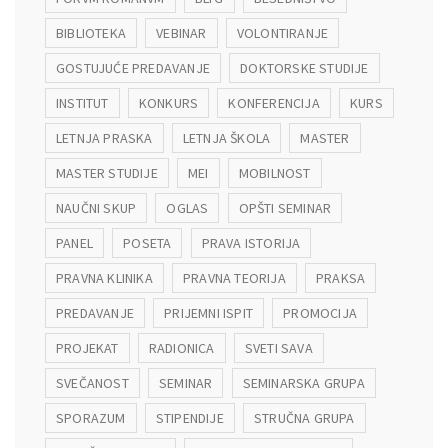
BIBLIOTEKA
VEBINAR
VOLONTIRANJE
GOSTUJUĆE PREDAVANJE
DOKTORSKE STUDIJE
INSTITUT
KONKURS
KONFERENCIJA
KURS
LETNJA PRASKA
LETNJA ŠKOLA
MASTER
MASTER STUDIJE
MEI
MOBILNOST
NAUČNI SKUP
OGLAS
OPŠTI SEMINAR
PANEL
POSETA
PRAVA ISTORIJA
PRAVNA KLINIKA
PRAVNA TEORIJA
PRAKSA
PREDAVANJE
PRIJEMNI ISPIT
PROMOCIJA
PROJEKAT
RADIONICA
SVETI SAVA
SVEČANOST
SEMINAR
SEMINARSKA GRUPA
SPORAZUM
STIPENDIJE
STRUČNA GRUPA