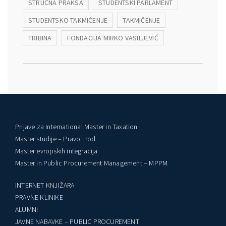
STRUČNA PRAKSA
STUDENTSKI PARLAMENT
STUDENTSKO TAKMIČENJE
TAKMIČENJE
TRIBINA
FONDACIJA MIRKO VASILJEVIĆ
Prijave za International Master in Taxation
Master studije – Pravo i rod
Master evropskih integracija
Master in Public Procurement Management – MPPM
INTERNET KNJIŽARA
PRAVNE KLINIKE
ALUMNI
JAVNE NABAVKE – PUBLIC PROCUREMENT