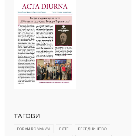
ТАГОВИ
FORVM ROMANVM
БЛТГ
БЕСЕДНИШТВО