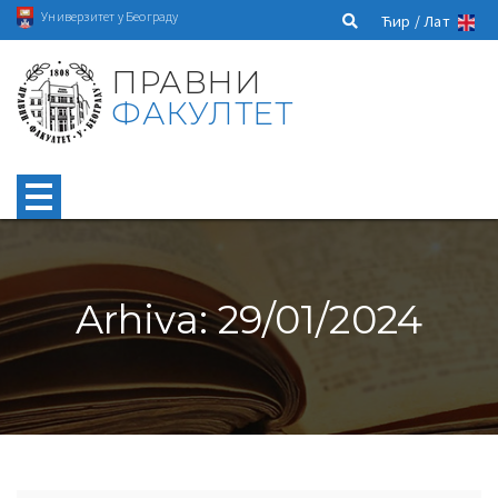
Универзитет у Београду
Ћир /
Лат
ПРАВНИ
ФАКУЛТЕТ
Arhiva: 29/01/2024