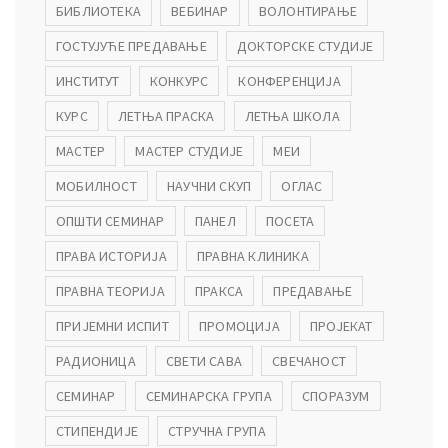
БИБЛИОТЕКА
ВЕБИНАР
ВОЛОНТИРАЊЕ
ГОСТУЈУЋЕ ПРЕДАВАЊЕ
ДОКТОРСКЕ СТУДИЈЕ
ИНСТИТУТ
КОНКУРС
КОНФЕРЕНЦИЈА
КУРС
ЛЕТЊА ПРАСКА
ЛЕТЊА ШКОЛА
МАСТЕР
МАСТЕР СТУДИЈЕ
МЕИ
МОБИЛНОСТ
НАУЧНИ СКУП
ОГЛАС
ОПШТИ СЕМИНАР
ПАНЕЛ
ПОСЕТА
ПРАВА ИСТОРИЈА
ПРАВНА КЛИНИКА
ПРАВНА ТЕОРИЈА
ПРАКСА
ПРЕДАВАЊЕ
ПРИЈЕМНИ ИСПИТ
ПРОМОЦИЈА
ПРОЈЕКАТ
РАДИОНИЦА
СВЕТИ САВА
СВЕЧАНОСТ
СЕМИНАР
СЕМИНАРСКА ГРУПА
СПОРАЗУМ
СТИПЕНДИЈЕ
СТРУЧНА ГРУПА