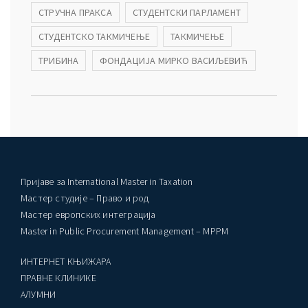
СТРУЧНА ПРАКСА
СТУДЕНТСКИ ПАРЛАМЕНТ
СТУДЕНТСКО ТАКМИЧЕЊЕ
ТАКМИЧЕЊЕ
ТРИБИНА
ФОНДАЦИЈА МИРКО ВАСИЉЕВИЋ
Пријаве за International Master in Taxation
Мастер студије – Право и род
Мастер европских интеграција
Master in Public Procurement Management – MPPM
ИНТЕРНЕТ КЊИЖАРА
ПРАВНЕ КЛИНИКЕ
AЛУМНИ