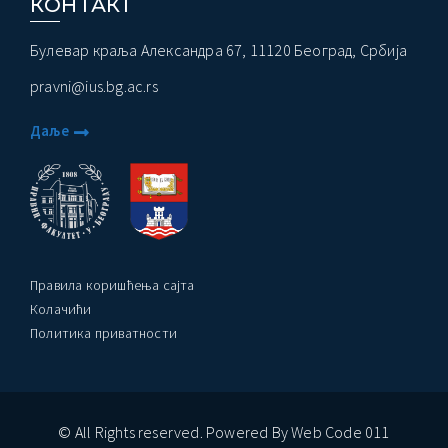
КОНТАКТ
Булевар краља Александра 67, 11120 Београд, Србија
pravni@ius.bg.ac.rs
Даље
Правила коришћења сајта
Колачићи
Политика приватности
© All Rights reserved. Powered By Web Code 011