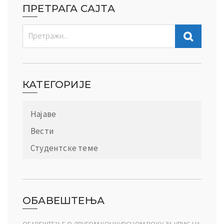
ПРЕТРАГА САЈТА
КАТЕГОРИЈЕ
Најаве
Вести
Студентске теме
ОБАВЕШТЕЊА
ОБАВЕШТЕЊЕ О ДРУГОМ КОНКУРСНОМ РОКУ ЗА УПИС НА