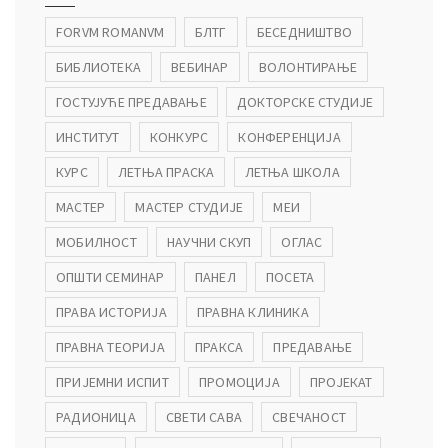
FORVM ROMANVM
БЛТГ
БЕСЕДНИШТВО
БИБЛИОТЕКА
ВЕБИНАР
ВОЛОНТИРАЊЕ
ГОСТУЈУЋЕ ПРЕДАВАЊЕ
ДОКТОРСКЕ СТУДИЈЕ
ИНСТИТУТ
КОНКУРС
КОНФЕРЕНЦИЈА
КУРС
ЛЕТЊА ПРАСКА
ЛЕТЊА ШКОЛА
МАСТЕР
МАСТЕР СТУДИЈЕ
МЕИ
МОБИЛНОСТ
НАУЧНИ СКУП
ОГЛАС
ОПШТИ СЕМИНАР
ПАНЕЛ
ПОСЕТА
ПРАВА ИСТОРИЈА
ПРАВНА КЛИНИКА
ПРАВНА ТЕОРИЈА
ПРАКСА
ПРЕДАВАЊЕ
ПРИЈЕМНИ ИСПИТ
ПРОМОЦИЈА
ПРОЈЕКАТ
РАДИОНИЦА
СВЕТИ САВА
СВЕЧАНОСТ