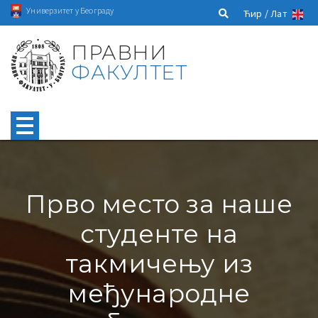
Универзитет у Београду
Ћир /
Лат
ПРАВНИ
ФАКУЛТЕТ
Прво место за наше
студенте на
такмичењу из
међународне