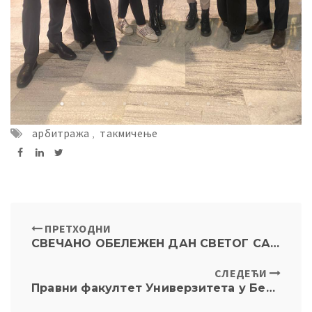
арбитража
,
такмичење
ПРЕТХОДНИ
СВЕЧАНО ОБЕЛЕЖЕН ДАН СВЕТОГ САВЕ
СЛЕДЕЋИ
Правни факултет Универзитета у Београду у студијској посети Универзитету у Хавани