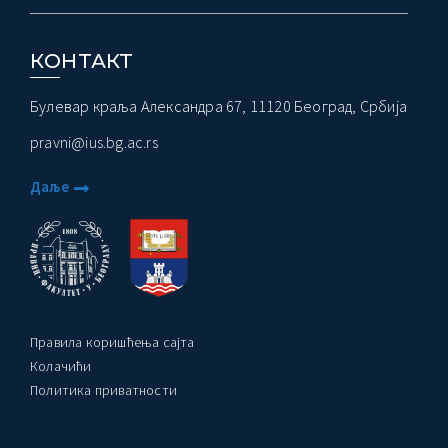
КОНТАКТ
Булевар краља Александра 67, 11120 Београд, Србија
pravni@ius.bg.ac.rs
Даље
Правила коришћења сајта
Колачићи
Политика приватности