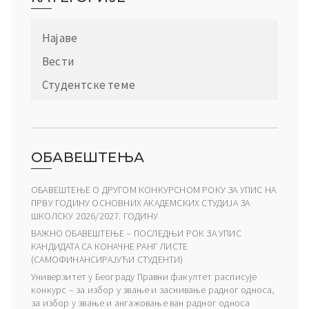
Најаве
Вести
Студентске теме
ОБАВЕШТЕЊА
ОБАВЕШТЕЊЕ О ДРУГОМ КОНКУРСНОМ РОКУ ЗА УПИС НА
ПРВУ ГОДИНУ ОСНОВНИХ АКАДЕМСКИХ СТУДИЈА ЗА
ШКОЛСКУ 2026/2027. ГОДИНУ
ВАЖНО ОБАВЕШТЕЊЕ – ПОСЛЕДЊИ РОК ЗА УПИС
КАНДИДАТА СА КОНАЧНЕ РАНГ ЛИСТЕ
(САМОФИНАНСИРАЈУЋИ СТУДЕНТИ)
Универзитет у Београду Правни факултет расписује
конкурс – за избор у звање и заснивање радног односа,
за избор у звање и ангажовање ван радног односа