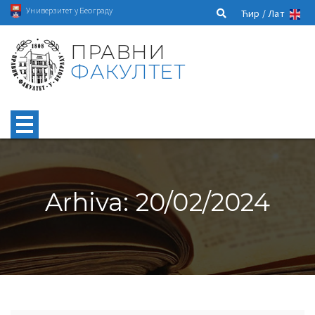
Универзитет у Београду
Ћир /
Лат
ПРАВНИ
ФАКУЛТЕТ
Arhiva: 20/02/2024