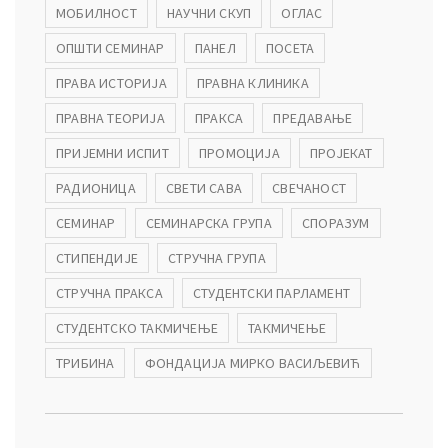
МОБИЛНОСТ
НАУЧНИ СКУП
ОГЛАС
ОПШТИ СЕМИНАР
ПАНЕЛ
ПОСЕТА
ПРАВА ИСТОРИЈА
ПРАВНА КЛИНИКА
ПРАВНА ТЕОРИЈА
ПРАКСА
ПРЕДАВАЊЕ
ПРИЈЕМНИ ИСПИТ
ПРОМОЦИЈА
ПРОЈЕКАТ
РАДИОНИЦА
СВЕТИ САВА
СВЕЧАНОСТ
СЕМИНАР
СЕМИНАРСКА ГРУПА
СПОРАЗУМ
СТИПЕНДИЈЕ
СТРУЧНА ГРУПА
СТРУЧНА ПРАКСА
СТУДЕНТСКИ ПАРЛАМЕНТ
СТУДЕНТСКО ТАКМИЧЕЊЕ
ТАКМИЧЕЊЕ
ТРИБИНА
ФОНДАЦИЈА МИРКО ВАСИЉЕВИЋ