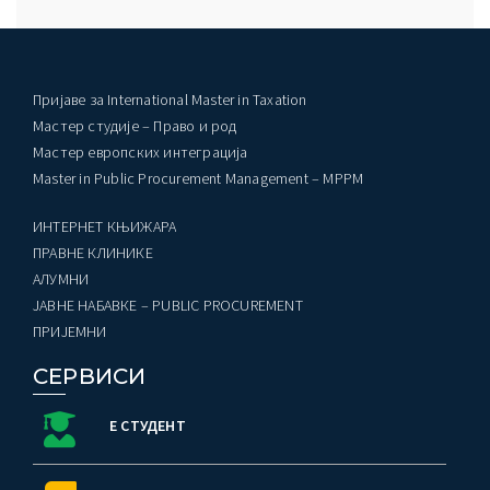
Пријаве за International Master in Taxation
Мастер студије – Право и род
Мастер европских интеграција
Master in Public Procurement Management – MPPM
ИНТЕРНЕТ КЊИЖАРА
ПРАВНЕ КЛИНИКЕ
AЛУМНИ
ЈАВНЕ НАБАВКЕ – PUBLIC PROCUREMENT
ПРИЈЕМНИ
СЕРВИСИ
Е СТУДЕНТ