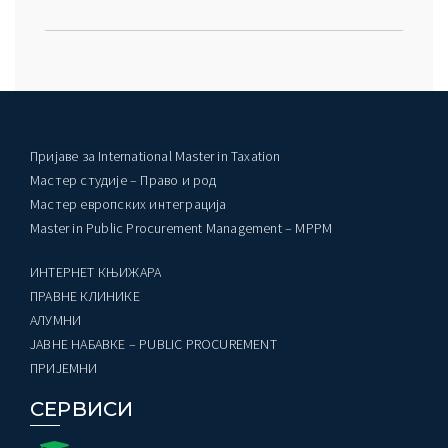
Пријаве за International Master in Taxation
Мастер студије – Право и род
Мастер европских интеграција
Master in Public Procurement Management – MPPM
ИНТЕРНЕТ КЊИЖАРА
ПРАВНЕ КЛИНИКЕ
AЛУМНИ
ЈАВНЕ НАБАВКЕ – PUBLIC PROCUREMENT
ПРИЈЕМНИ
СЕРВИСИ