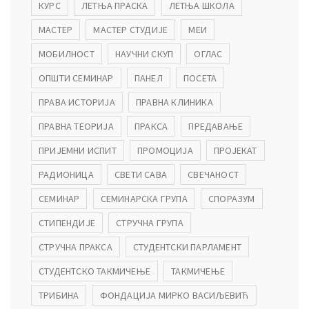
КУРС
ЛЕТЊА ПРАСКА
ЛЕТЊА ШКОЛА
МАСТЕР
МАСТЕР СТУДИЈЕ
МЕИ
МОБИЛНОСТ
НАУЧНИ СКУП
ОГЛАС
ОПШТИ СЕМИНАР
ПАНЕЛ
ПОСЕТА
ПРАВА ИСТОРИЈА
ПРАВНА КЛИНИКА
ПРАВНА ТЕОРИЈА
ПРАКСА
ПРЕДАВАЊЕ
ПРИЈЕМНИ ИСПИТ
ПРОМОЦИЈА
ПРОЈЕКАТ
РАДИОНИЦА
СВЕТИ САВА
СВЕЧАНОСТ
СЕМИНАР
СЕМИНАРСКА ГРУПА
СПОРАЗУМ
СТИПЕНДИЈЕ
СТРУЧНА ГРУПА
СТРУЧНА ПРАКСА
СТУДЕНТСКИ ПАРЛАМЕНТ
СТУДЕНТСКО ТАКМИЧЕЊЕ
ТАКМИЧЕЊЕ
ТРИБИНА
ФОНДАЦИЈА МИРКО ВАСИЉЕВИЋ