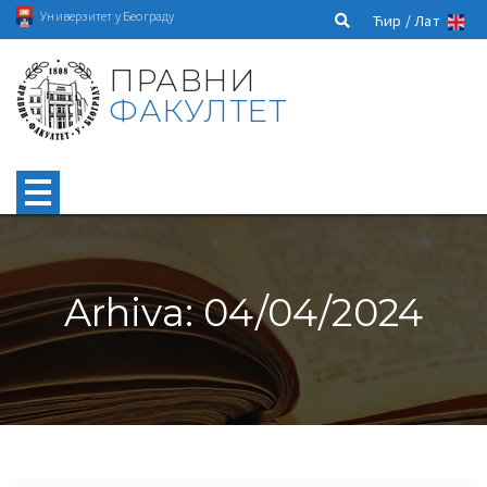
Универзитет у Београду
Ћир /
Лат
ПРАВНИ
ФАКУЛТЕТ
Arhiva: 04/04/2024