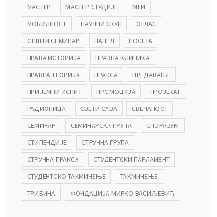
МАСТЕР
МАСТЕР СТУДИЈЕ
МЕИ
МОБИЛНОСТ
НАУЧНИ СКУП
ОГЛАС
ОПШТИ СЕМИНАР
ПАНЕЛ
ПОСЕТА
ПРАВА ИСТОРИЈА
ПРАВНА КЛИНИКА
ПРАВНА ТЕОРИЈА
ПРАКСА
ПРЕДАВАЊЕ
ПРИЈЕМНИ ИСПИТ
ПРОМОЦИЈА
ПРОЈЕКАТ
РАДИОНИЦА
СВЕТИ САВА
СВЕЧАНОСТ
СЕМИНАР
СЕМИНАРСКА ГРУПА
СПОРАЗУМ
СТИПЕНДИЈЕ
СТРУЧНА ГРУПА
СТРУЧНА ПРАКСА
СТУДЕНТСКИ ПАРЛАМЕНТ
СТУДЕНТСКО ТАКМИЧЕЊЕ
ТАКМИЧЕЊЕ
ТРИБИНА
ФОНДАЦИЈА МИРКО ВАСИЉЕВИЋ