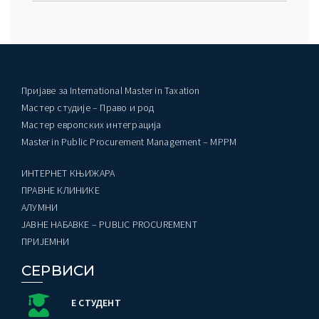
Пријаве за International Master in Taxation
Мастер студије – Право и род
Мастер европских интеграција
Master in Public Procurement Management – MPPM
ИНТЕРНЕТ КЊИЖАРА
ПРАВНЕ КЛИНИКЕ
AЛУМНИ
ЈАВНЕ НАБАВКЕ – PUBLIC PROCUREMENT
ПРИЈЕМНИ
СЕРВИСИ
Е СТУДЕНТ