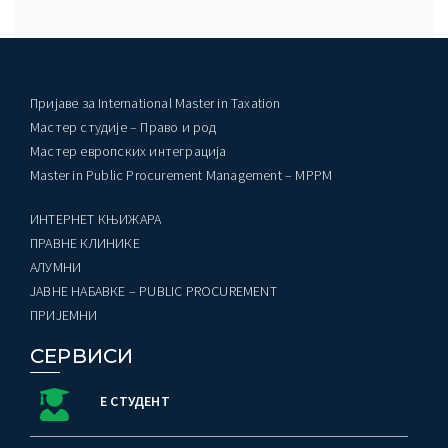
Пријаве за International Master in Taxation
Мастер студије – Право и род
Мастер европских интеграција
Master in Public Procurement Management – MPPM
ИНТЕРНЕТ КЊИЖАРА
ПРАВНЕ КЛИНИКЕ
AЛУМНИ
ЈАВНЕ НАБАВКЕ – PUBLIC PROCUREMENT
ПРИЈЕМНИ
СЕРВИСИ
Е СТУДЕНТ