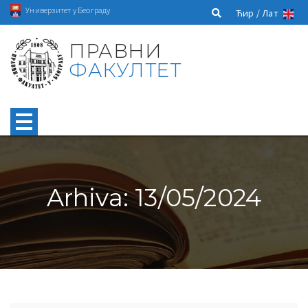
Универзитет у Београду
Ћир /
Лат
ПРАВНИ
ФАКУЛТЕТ
Arhiva: 13/05/2024