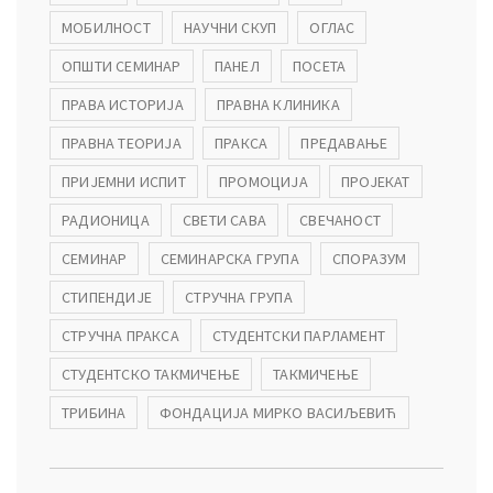
МОБИЛНОСТ
НАУЧНИ СКУП
ОГЛАС
ОПШТИ СЕМИНАР
ПАНЕЛ
ПОСЕТА
ПРАВА ИСТОРИЈА
ПРАВНА КЛИНИКА
ПРАВНА ТЕОРИЈА
ПРАКСА
ПРЕДАВАЊЕ
ПРИЈЕМНИ ИСПИТ
ПРОМОЦИЈА
ПРОЈЕКАТ
РАДИОНИЦА
СВЕТИ САВА
СВЕЧАНОСТ
СЕМИНАР
СЕМИНАРСКА ГРУПА
СПОРАЗУМ
СТИПЕНДИЈЕ
СТРУЧНА ГРУПА
СТРУЧНА ПРАКСА
СТУДЕНТСКИ ПАРЛАМЕНТ
СТУДЕНТСКО ТАКМИЧЕЊЕ
ТАКМИЧЕЊЕ
ТРИБИНА
ФОНДАЦИЈА МИРКО ВАСИЉЕВИЋ