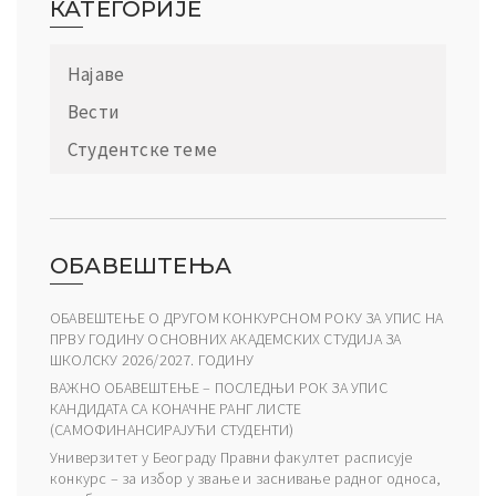
КАТЕГОРИЈЕ
Најаве
Вести
Студентске теме
ОБАВЕШТЕЊА
ОБАВЕШТЕЊЕ О ДРУГОМ КОНКУРСНОМ РОКУ ЗА УПИС НА
ПРВУ ГОДИНУ ОСНОВНИХ АКАДЕМСКИХ СТУДИЈА ЗА
ШКОЛСКУ 2026/2027. ГОДИНУ
ВАЖНО ОБАВЕШТЕЊЕ – ПОСЛЕДЊИ РОК ЗА УПИС
КАНДИДАТА СА КОНАЧНЕ РАНГ ЛИСТЕ
(САМОФИНАНСИРАЈУЋИ СТУДЕНТИ)
Универзитет у Београду Правни факултет расписује
конкурс – за избор у звање и заснивање радног односа,