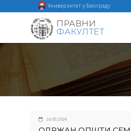
Универзитет у Београду
ПРАВНИ
ФАКУЛТЕТ
16/05/2024
ОДРЖАН ОПШТИ СЕМ