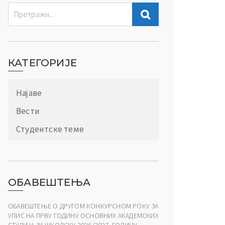
КАТЕГОРИЈЕ
Најаве
Вести
Студентске теме
ОБАВЕШТЕЊА
ОБАВЕШТЕЊЕ О ДРУГОМ КОНКУРСНОМ РОКУ ЗА
УПИС НА ПРВУ ГОДИНУ ОСНОВНИХ АКАДЕМСКИХ