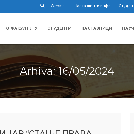
Webmail
Наставнички инфо
Студен
О ФАКУЛТЕТУ
СТУДЕНТИ
НАСТАВНИЦИ
НАУЧ
Arhiva: 16/05/2024
ИНАР “СТАЊЕ ПРАВА