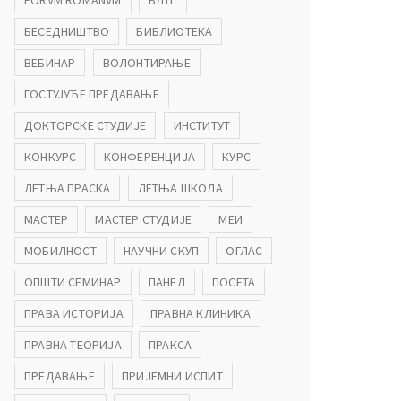
FORVM ROMANVM
БЛТГ
БЕСЕДНИШТВО
БИБЛИОТЕКА
ВЕБИНАР
ВОЛОНТИРАЊЕ
ГОСТУЈУЋЕ ПРЕДАВАЊЕ
ДОКТОРСКЕ СТУДИЈЕ
ИНСТИТУТ
КОНКУРС
КОНФЕРЕНЦИЈА
КУРС
ЛЕТЊА ПРАСКА
ЛЕТЊА ШКОЛА
МАСТЕР
МАСТЕР СТУДИЈЕ
МЕИ
МОБИЛНОСТ
НАУЧНИ СКУП
ОГЛАС
ОПШТИ СЕМИНАР
ПАНЕЛ
ПОСЕТА
ПРАВА ИСТОРИЈА
ПРАВНА КЛИНИКА
ПРАВНА ТЕОРИЈА
ПРАКСА
ПРЕДАВАЊЕ
ПРИЈЕМНИ ИСПИТ