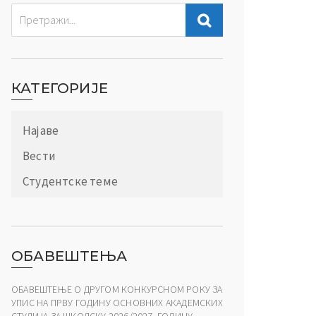
КАТЕГОРИЈЕ
Најаве
Вести
Студентске теме
ОБАВЕШТЕЊА
ОБАВЕШТЕЊЕ О ДРУГОМ КОНКУРСНОМ РОКУ ЗА
УПИС НА ПРВУ ГОДИНУ ОСНОВНИХ АКАДЕМСКИХ