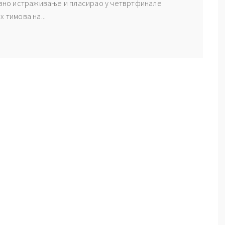
равно истраживање и пласирао у четвртфинале
 тимова на...