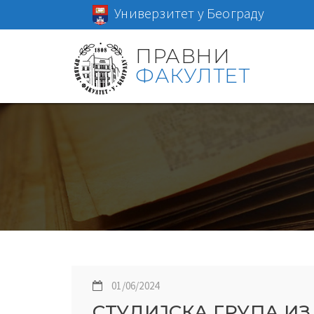
Универзитет у Београду
ПРАВНИ
ФАКУЛТЕТ
01/06/2024
СТУДИЈСКА ГРУПА ИЗ