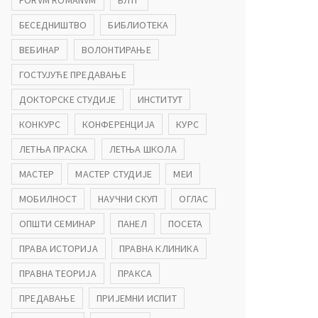
FORVM ROMANVM
БЛТГ
БЕСЕДНИШТВО
БИБЛИОТЕКА
ВЕБИНАР
ВОЛОНТИРАЊЕ
ГОСТУЈУЋЕ ПРЕДАВАЊЕ
ДОКТОРСКЕ СТУДИЈЕ
ИНСТИТУТ
КОНКУРС
КОНФЕРЕНЦИЈА
КУРС
ЛЕТЊА ПРАСКА
ЛЕТЊА ШКОЛА
МАСТЕР
МАСТЕР СТУДИЈЕ
МЕИ
МОБИЛНОСТ
НАУЧНИ СКУП
ОГЛАС
ОПШТИ СЕМИНАР
ПАНЕЛ
ПОСЕТА
ПРАВА ИСТОРИЈА
ПРАВНА КЛИНИКА
ПРАВНА ТЕОРИЈА
ПРАКСА
ПРЕДАВАЊЕ
ПРИЈЕМНИ ИСПИТ