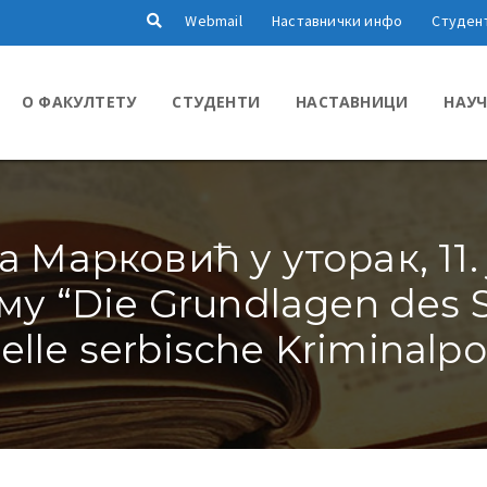
Webmail
Наставнички инфо
Студен
О ФАКУЛТЕТУ
СТУДЕНТИ
НАСТАВНИЦИ
НАУЧ
а Марковић у уторак, 11.
у “Die Grundlagen des St
elle serbische Kriminalpol