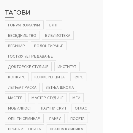
ТАГОВИ
FORVM ROMANVM
БЛТГ
БЕСЕДНИШТВО
БИБЛИОТЕКА
ВЕБИНАР
ВОЛОНТИРАЊЕ
ГОСТУЈУЋЕ ПРЕДАВАЊЕ
ДОКТОРСКЕ СТУДИЈЕ
ИНСТИТУТ
КОНКУРС
КОНФЕРЕНЦИЈА
КУРС
ЛЕТЊА ПРАСКА
ЛЕТЊА ШКОЛА
МАСТЕР
МАСТЕР СТУДИЈЕ
МЕИ
МОБИЛНОСТ
НАУЧНИ СКУП
ОГЛАС
ОПШТИ СЕМИНАР
ПАНЕЛ
ПОСЕТА
ПРАВА ИСТОРИЈА
ПРАВНА КЛИНИКА