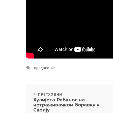
предавање
ПРЕТХОДНИ
Хулијета Рабанос на
истраживачком боравку у
Сарију