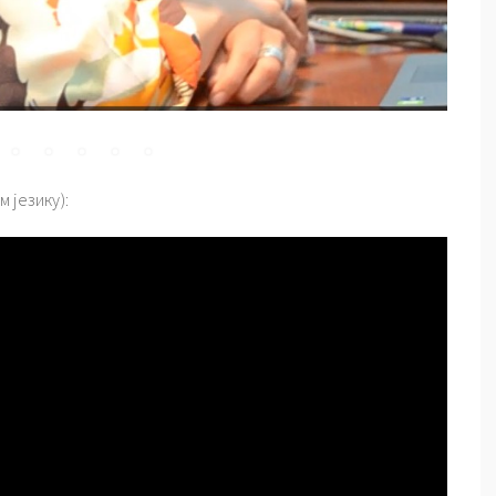
 језику):