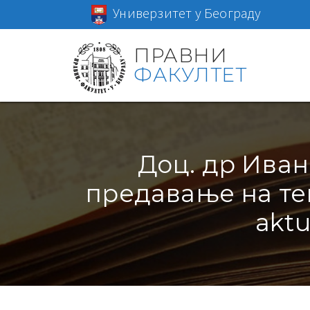
Универзитет у Београду
ПРАВНИ
ФАКУЛТЕТ
Доц. др Иван
предавање на тем
aktu