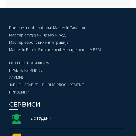
Пријаве за International Master in Taxation
Мастер студије – Право и род
Мастер европских интеграција
Master in Public Procurement Management – MPPM
ИНТЕРНЕТ КЊИЖАРА
ПРАВНЕ КЛИНИКЕ
AЛУМНИ
ЈАВНЕ НАБАВКЕ – PUBLIC PROCUREMENT
ПРИЈЕМНИ
СЕРВИСИ
Е СТУДЕНТ