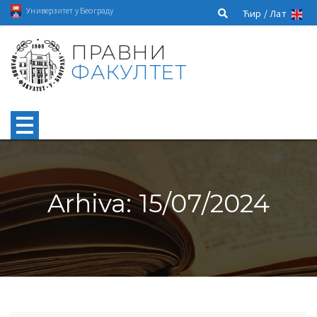
Универзитет у Београду
Ћир /
Лат
ПРАВНИ
ФАКУЛТЕТ
Arhiva: 15/07/2024