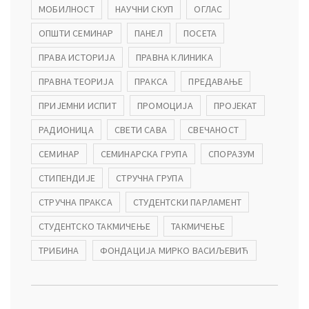
МОБИЛНОСТ
НАУЧНИ СКУП
ОГЛАС
ОПШТИ СЕМИНАР
ПАНЕЛ
ПОСЕТА
ПРАВА ИСТОРИЈА
ПРАВНА КЛИНИКА
ПРАВНА ТЕОРИЈА
ПРАКСА
ПРЕДАВАЊЕ
ПРИЈЕМНИ ИСПИТ
ПРОМОЦИЈА
ПРОЈЕКАТ
РАДИОНИЦА
СВЕТИ САВА
СВЕЧАНОСТ
СЕМИНАР
СЕМИНАРСКА ГРУПА
СПОРАЗУМ
СТИПЕНДИЈЕ
СТРУЧНА ГРУПА
СТРУЧНА ПРАКСА
СТУДЕНТСКИ ПАРЛАМЕНТ
СТУДЕНТСКО ТАКМИЧЕЊЕ
ТАКМИЧЕЊЕ
ТРИБИНА
ФОНДАЦИЈА МИРКО ВАСИЉЕВИЋ