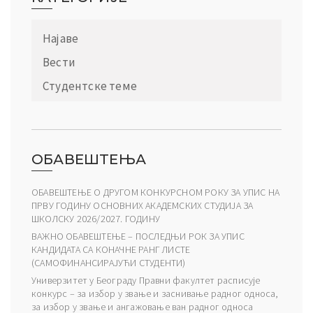
Најаве
Вести
Студентске теме
ОБАВЕШТЕЊА
ОБАВЕШТЕЊЕ О ДРУГОМ КОНКУРСНОМ РОКУ ЗА УПИС НА
ПРВУ ГОДИНУ ОСНОВНИХ АКАДЕМСКИХ СТУДИЈА ЗА
ШКОЛСКУ 2026/2027. ГОДИНУ
ВАЖНО ОБАВЕШТЕЊЕ – ПОСЛЕДЊИ РОК ЗА УПИС
КАНДИДАТА СА КОНАЧНЕ РАНГ ЛИСТЕ
(САМОФИНАНСИРАЈУЋИ СТУДЕНТИ)
Универзитет у Београду Правни факултет расписује
конкурс – за избор у звање и заснивање радног односа,
за избор у звање и ангажовање ван радног односа