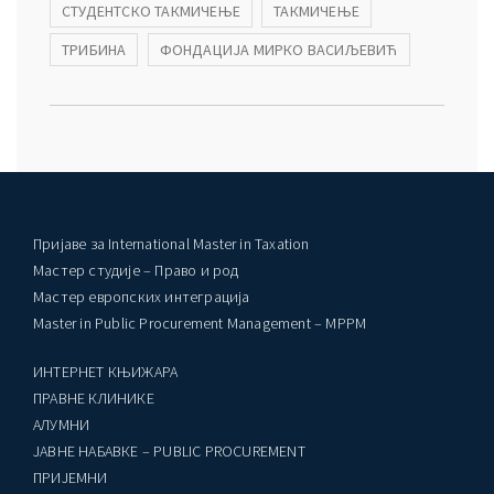
СТУДЕНТСКО ТАКМИЧЕЊЕ
ТАКМИЧЕЊЕ
ТРИБИНА
ФОНДАЦИЈА МИРКО ВАСИЉЕВИЋ
Пријаве за International Master in Taxation
Мастер студије – Право и род
Мастер европских интеграција
Master in Public Procurement Management – MPPM
ИНТЕРНЕТ КЊИЖАРА
ПРАВНЕ КЛИНИКЕ
AЛУМНИ
ЈАВНЕ НАБАВКЕ – PUBLIC PROCUREMENT
ПРИЈЕМНИ