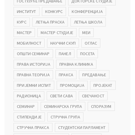
ГОСТУЈУЋЕ ПРЕДАВАЊЕ
ДОКТОРСКЕ СТУДИЈЕ
ИНСТИТУТ
КОНКУРС
КОНФЕРЕНЦИЈА
КУРС
ЛЕТЊА ПРАСКА
ЛЕТЊА ШКОЛА
МАСТЕР
МАСТЕР СТУДИЈЕ
МЕИ
МОБИЛНОСТ
НАУЧНИ СКУП
ОГЛАС
ОПШТИ СЕМИНАР
ПАНЕЛ
ПОСЕТА
ПРАВА ИСТОРИЈА
ПРАВНА КЛИНИКА
ПРАВНА ТЕОРИЈА
ПРАКСА
ПРЕДАВАЊЕ
ПРИЈЕМНИ ИСПИТ
ПРОМОЦИЈА
ПРОЈЕКАТ
РАДИОНИЦА
СВЕТИ САВА
СВЕЧАНОСТ
СЕМИНАР
СЕМИНАРСКА ГРУПА
СПОРАЗУМ
СТИПЕНДИЈЕ
СТРУЧНА ГРУПА
СТРУЧНА ПРАКСА
СТУДЕНТСКИ ПАРЛАМЕНТ