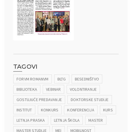
TAGOVI
FORVM ROMANVM
BLTG
BESEDNIŠTVO
BIBLIOTEKA
VEBINAR
VOLONTIRANJE
GOSTUJUĆE PREDAVANJE
DOKTORSKE STUDIJE
INSTITUT
KONKURS
KONFERENCIJA
KURS
LETNJA PRASKA
LETNJA ŠKOLA
MASTER
MASTER STUDIJE
MEI
MOBILNOST