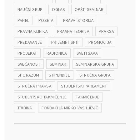
NAUČNI SKUP
OGLAS
OPŠTI SEMINAR
PANEL
POSETA
PRAVA ISTORIJA
PRAVNA KLINIKA
PRAVNA TEORIJA
PRAKSA
PREDAVANJE
PRIJEMNI ISPIT
PROMOCIJA
PROJEKAT
RADIONICA
SVETI SAVA
SVEČANOST
SEMINAR
SEMINARSKA GRUPA
SPORAZUM
STIPENDIJE
STRUČNA GRUPA
STRUČNA PRAKSA
STUDENTSKI PARLAMENT
STUDENTSKO TAKMIČENJE
TAKMIČENJE
TRIBINA
FONDACIJA MIRKO VASILJEVIĆ