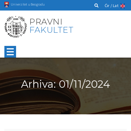
Univerzitet u Beogradu
Ćir /
Lat
PRAVNI
FAKULTET
Arhiva: 01/11/2024