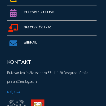
RASPORED NASTAVE
NASTAVNIČKI INFO
WEBMAIL
KONTAKT
Bulevar kralja Aleksandra 67, 11120 Beograd, Srbija
pravni@ius.bg.ac.rs
Dalje