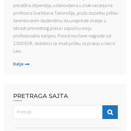
prestižna stipendija, ustanovljena u znak sećanja na
profesora Svetislava Taborošija, pruža izuzetnu priliku
talentovanim studentima da unaprede znanje u
oblasti privrednog prava i započnu svoju
profesionalnu karijeru. Pored novčane nagrade od
2.000 EUR, dobitnici će imati priliku za praksu u Gecić
Law...
Dalje
PRETRAGA SAJTA