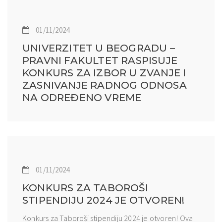
01/11/2024
UNIVERZITET U BEOGRADU –
PRAVNI FAKULTET RASPISUJE
KONKURS ZA IZBOR U ZVANJE I
ZASNIVANJE RADNOG ODNOSA
NA ODREĐENO VREME
01/11/2024
KONKURS ZA TABOROŠI
STIPENDIJU 2024 JE OTVOREN!
Konkurs za Taboroši stipendiju 2024 je otvoren! Ova