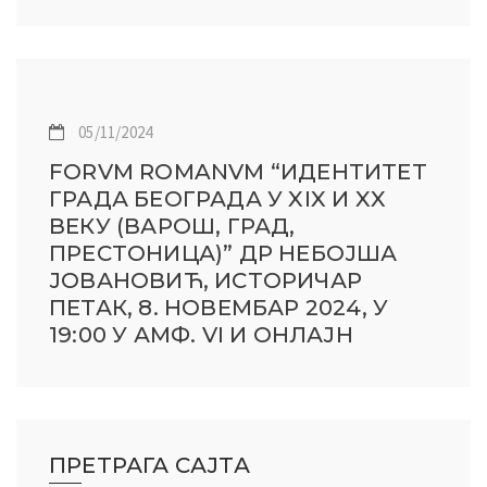
05/11/2024
FORVM ROMANVM “ИДЕНТИТЕТ
ГРАДА БЕОГРАДА У XIX И XX
ВЕКУ (ВАРОШ, ГРАД,
ПРЕСТОНИЦА)” ДР НЕБОЈША
ЈОВАНОВИЋ, ИСТОРИЧАР
ПЕТАК, 8. НОВЕМБАР 2024, У
19:00 У АМФ. VI И ОНЛАЈН
ПРЕТРАГА САЈТА