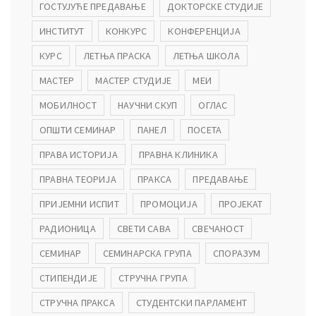
ГОСТУЈУЋЕ ПРЕДАВАЊЕ
ДОКТОРСКЕ СТУДИЈЕ
ИНСТИТУТ
КОНКУРС
КОНФЕРЕНЦИЈА
КУРС
ЛЕТЊА ПРАСКА
ЛЕТЊА ШКОЛА
МАСТЕР
МАСТЕР СТУДИЈЕ
МЕИ
МОБИЛНОСТ
НАУЧНИ СКУП
ОГЛАС
ОПШТИ СЕМИНАР
ПАНЕЛ
ПОСЕТА
ПРАВА ИСТОРИЈА
ПРАВНА КЛИНИКА
ПРАВНА ТЕОРИЈА
ПРАКСА
ПРЕДАВАЊЕ
ПРИЈЕМНИ ИСПИТ
ПРОМОЦИЈА
ПРОЈЕКАТ
РАДИОНИЦА
СВЕТИ САВА
СВЕЧАНОСТ
СЕМИНАР
СЕМИНАРСКА ГРУПА
СПОРАЗУМ
СТИПЕНДИЈЕ
СТРУЧНА ГРУПА
СТРУЧНА ПРАКСА
СТУДЕНТСКИ ПАРЛАМЕНТ