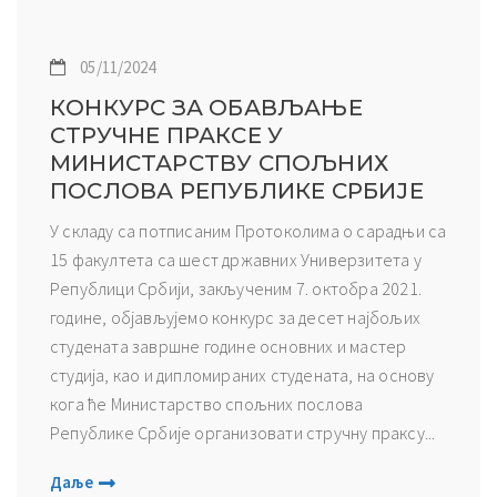
05/11/2024
КОНКУРС ЗА ОБАВЉАЊЕ
СТРУЧНЕ ПРАКСЕ У
МИНИСТАРСТВУ СПОЉНИХ
ПОСЛОВА РЕПУБЛИКЕ СРБИЈЕ
У складу са потписаним Протоколима о сарадњи са
15 факултета са шест државних Универзитета у
Републици Србији, закљученим 7. октобра 2021.
године, објављујемо конкурс за десет најбољих
студената завршне године основних и мастер
студија, као и дипломираних студената, на основу
кога ће Министарство спољних послова
Републике Србије организовати стручну праксу...
Даље