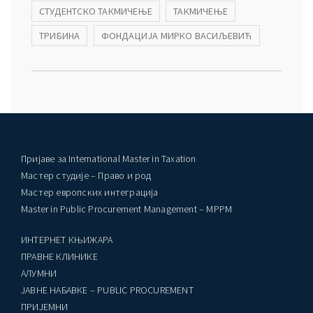
СТУДЕНТСКО ТАКМИЧЕЊЕ
ТАКМИЧЕЊЕ
ТРИБИНА
ФОНДАЦИЈА МИРКО ВАСИЉЕВИЋ
Пријаве за International Master in Taxation
Мастер студије – Право и род
Мастер европских интеграција
Master in Public Procurement Management – MPPM
ИНТЕРНЕТ КЊИЖАРА
ПРАВНЕ КЛИНИКЕ
AЛУМНИ
ЈАВНЕ НАБАВКЕ – PUBLIC PROCUREMENT
ПРИЈЕМНИ