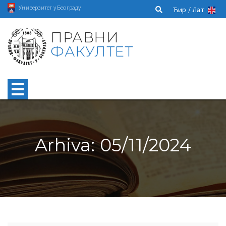
Универзитет у Београду
Ћир /
Лат
ПРАВНИ
ФАКУЛТЕТ
Arhiva: 05/11/2024