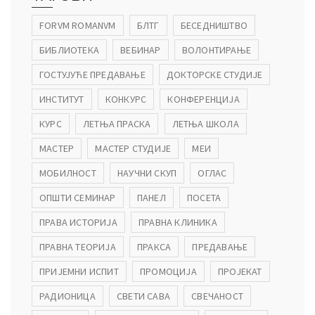
FORVM ROMANVM
БЛТГ
БЕСЕДНИШТВО
БИБЛИОТЕКА
ВЕБИНАР
ВОЛОНТИРАЊЕ
ГОСТУЈУЋЕ ПРЕДАВАЊЕ
ДОКТОРСКЕ СТУДИЈЕ
ИНСТИТУТ
КОНКУРС
КОНФЕРЕНЦИЈА
КУРС
ЛЕТЊА ПРАСКА
ЛЕТЊА ШКОЛА
МАСТЕР
МАСТЕР СТУДИЈЕ
МЕИ
МОБИЛНОСТ
НАУЧНИ СКУП
ОГЛАС
ОПШТИ СЕМИНАР
ПАНЕЛ
ПОСЕТА
ПРАВА ИСТОРИЈА
ПРАВНА КЛИНИКА
ПРАВНА ТЕОРИЈА
ПРАКСА
ПРЕДАВАЊЕ
ПРИЈЕМНИ ИСПИТ
ПРОМОЦИЈА
ПРОЈЕКАТ
РАДИОНИЦА
СВЕТИ САВА
СВЕЧАНОСТ