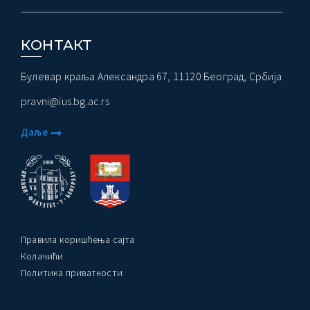
КОНТАКТ
Булевар краља Александра 67, 11120 Београд, Србија
pravni@ius.bg.ac.rs
Даље
Правила коришћења сајта
Колачићи
Политика приватности