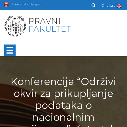
Univerzitet u Beogradu
Ćir /
Lat
PRAVNI
FAKULTET
Konferencija “Održivi
okvir za prikupljanje
podataka o
nacionalnim