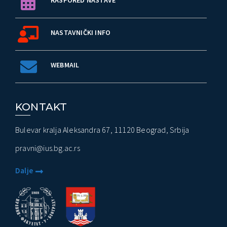
RASPORED NASTAVE
NASTAVNIČKI INFO
WEBMAIL
KONTAKT
Bulevar kralja Aleksandra 67, 11120 Beograd, Srbija
pravni@ius.bg.ac.rs
Dalje