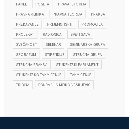
PANEL
POSETA
PRAVA ISTORIJA
PRAVNA KLINIKA
PRAVNA TEORIJA
PRAKSA
PREDAVANJE
PRIJEMNI ISPIT
PROMOCIJA
PROJEKAT
RADIONICA
SVETI SAVA
SVEČANOST
SEMINAR
SEMINARSKA GRUPA
SPORAZUM
STIPENDIJE
STRUČNA GRUPA
STRUČNA PRAKSA
STUDENTSKI PARLAMENT
STUDENTSKO TAKMIČENJE
TAKMIČENJE
TRIBINA
FONDACIJA MIRKO VASILJEVIĆ