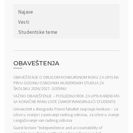
Najave
Vesti
Studentske teme
OBAVEŠTENJA
OBAVEŠTENJE O DRUGOM KONKURSNOM ROKU ZA UPIS NA
PRVU GODINU OSNOVNIH AKADEMSKIH STUDIJA ZA
ŠKOLSKU 2026/2027. GODINU
VAŽNO OBAVEŠTENJE – POSLEDNJI ROK ZA UPIS KANDIDATA
SA KONAČNE RANG LISTE (SAMOFINANSIRAJUĆI STUDENTI)
Univerzitet u Beogradu Pravni fakultet raspisuje konkurs – za
izbor u zvanje i zasnivanje radnog odnosa, za izbor u zvanje
i angažovanje van radnog odnosa
Guest lecture “Independence and accountability of