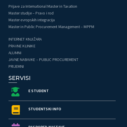
Prijave za International Master in Taxation
Master studije – Pravo i rod
Master evropskih integracija
Master in Public Procurement Management – MPPM
INTERNET KNJIŽARA
PRAVNE KLINIKE
ALUMNI
JAVNE NABAVKE – PUBLIC PROCUREMENT
PRIJEMNI
SERVISI
E STUDENT
STUDENTSKI INFO