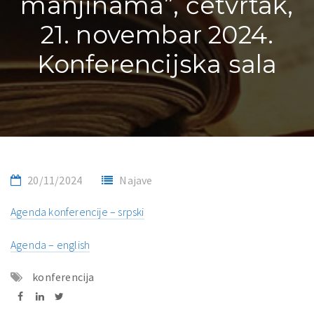
manjinama”, četvrtak,
21. novembar 2024.
Konferencijska sala
20/11/2024
Najave
Agenda konferencije – srpski
Agenda – english
konferencija