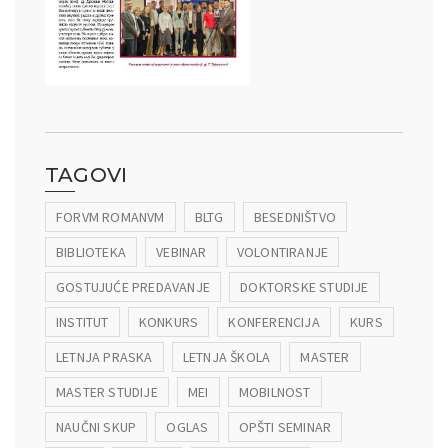
TAGOVI
FORVM ROMANVM
BLTG
BESEDNIŠTVO
BIBLIOTEKA
VEBINAR
VOLONTIRANJE
GOSTUJUĆE PREDAVANJE
DOKTORSKE STUDIJE
INSTITUT
KONKURS
KONFERENCIJA
KURS
LETNJA PRASKA
LETNJA ŠKOLA
MASTER
MASTER STUDIJE
MEI
MOBILNOST
NAUČNI SKUP
OGLAS
OPŠTI SEMINAR