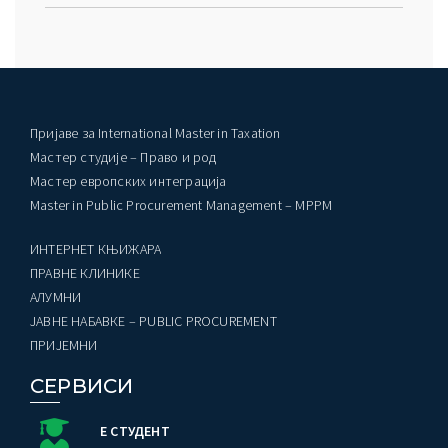
Пријаве за International Master in Taxation
Мастер студије – Право и род
Мастер европских интеграција
Master in Public Procurement Management – MPPM
ИНТЕРНЕТ КЊИЖАРА
ПРАВНЕ КЛИНИКЕ
AЛУМНИ
ЈАВНЕ НАБАВКЕ – PUBLIC PROCUREMENT
ПРИЈЕМНИ
СЕРВИСИ
Е СТУДЕНТ