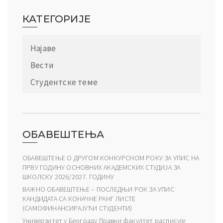
КАТЕГОРИЈЕ
Најаве
Вести
Студентске теме
ОБАВЕШТЕЊА
ОБАВЕШТЕЊЕ О ДРУГОМ КОНКУРСНОМ РОКУ ЗА УПИС НА
ПРВУ ГОДИНУ ОСНОВНИХ АКАДЕМСКИХ СТУДИЈА ЗА
ШКОЛСКУ 2026/2027. ГОДИНУ
ВАЖНО ОБАВЕШТЕЊЕ – ПОСЛЕДЊИ РОК ЗА УПИС
КАНДИДАТА СА КОНАЧНЕ РАНГ ЛИСТЕ
(САМОФИНАНСИРАЈУЋИ СТУДЕНТИ)
Универзитет у Београду Правни факултет расписује