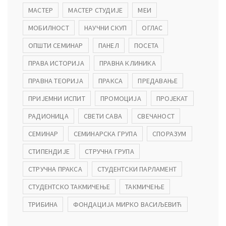
МАСТЕР
МАСТЕР СТУДИЈЕ
МЕИ
МОБИЛНОСТ
НАУЧНИ СКУП
ОГЛАС
ОПШТИ СЕМИНАР
ПАНЕЛ
ПОСЕТА
ПРАВА ИСТОРИЈА
ПРАВНА КЛИНИКА
ПРАВНА ТЕОРИЈА
ПРАКСА
ПРЕДАВАЊЕ
ПРИЈЕМНИ ИСПИТ
ПРОМОЦИЈА
ПРОЈЕКАТ
РАДИОНИЦА
СВЕТИ САВА
СВЕЧАНОСТ
СЕМИНАР
СЕМИНАРСКА ГРУПА
СПОРАЗУМ
СТИПЕНДИЈЕ
СТРУЧНА ГРУПА
СТРУЧНА ПРАКСА
СТУДЕНТСКИ ПАРЛАМЕНТ
СТУДЕНТСКО ТАКМИЧЕЊЕ
ТАКМИЧЕЊЕ
ТРИБИНА
ФОНДАЦИЈА МИРКО ВАСИЉЕВИЋ