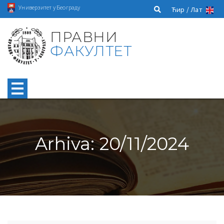
Универзитет у Београду
Ћир /
Лат
ПРАВНИ
ФАКУЛТЕТ
Arhiva: 20/11/2024