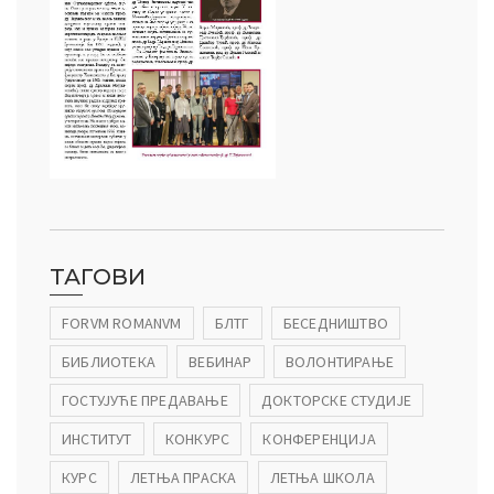
ТАГОВИ
FORVM ROMANVM
БЛТГ
БЕСЕДНИШТВО
БИБЛИОТЕКА
ВЕБИНАР
ВОЛОНТИРАЊЕ
ГОСТУЈУЋЕ ПРЕДАВАЊЕ
ДОКТОРСКЕ СТУДИЈЕ
ИНСТИТУТ
КОНКУРС
КОНФЕРЕНЦИЈА
КУРС
ЛЕТЊА ПРАСКА
ЛЕТЊА ШКОЛА