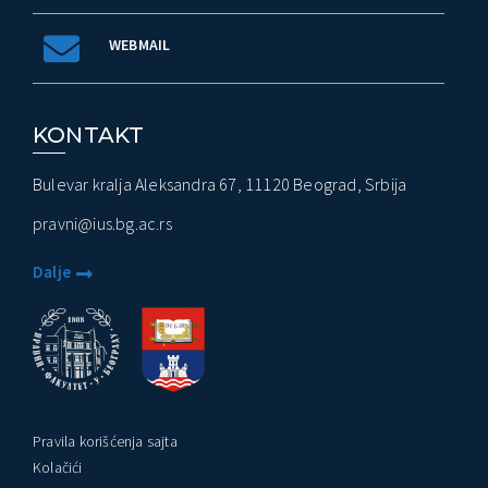
WEBMAIL
KONTAKT
Bulevar kralja Aleksandra 67, 11120 Beograd, Srbija
pravni@ius.bg.ac.rs
Dalje
Pravila korišćenja sajta
Kolačići