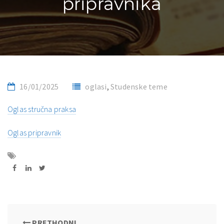
pripravnika
16/01/2025
oglasi
,
Studenske teme
Oglas stručna praksa
Oglas pripravnik
PRETHODNI