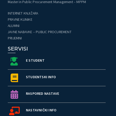
Master in Public Procurement Management – MPPM
INTERNET KNJIŽARA
PRAVNE KLINIKE
ALUMNI
JAVNE NABAVKE – PUBLIC PROCUREMENT
PRIJEMNI
SERVISI
E STUDENT
STUDENTSKI INFO
RASPORED NASTAVE
NASTAVNIČKI INFO