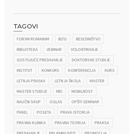
TAGOVI
FORVM ROMANVM
BLTG
BESEDNIŠTVO
BIBLIOTEKA
VEBINAR
VOLONTIRANJE
GOSTUJUĆE PREDAVANJE
DOKTORSKE STUDIJE
INSTITUT
KONKURS
KONFERENCIJA
KURS
LETNJA PRASKA
LETNJA ŠKOLA
MASTER
MASTER STUDIJE
MEI
MOBILNOST
NAUČNI SKUP
OGLAS
OPŠTI SEMINAR
PANEL
POSETA
PRAVA ISTORIJA
PRAVNA KLINIKA
PRAVNA TEORIJA
PRAKSA
PREDAVANJE
PRIJEMNI ISPIT
PROMOCIJA