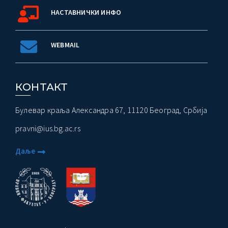
НАСТАВНИЧКИ ИНФО
WEBMAIL
КОНТАКТ
Булевар краља Александра 67, 11120 Београд, Србија
pravni@ius.bg.ac.rs
Даље