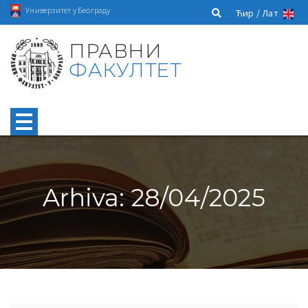
Универзитет у Београду
Ћир /
Лат
ПРАВНИ
ФАКУЛТЕТ
Arhiva: 28/04/2025