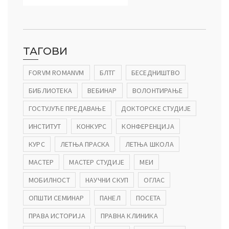
ТАГОВИ
FORVM ROMANVM
БЛТГ
БЕСЕДНИШТВО
БИБЛИОТЕКА
ВЕБИНАР
ВОЛОНТИРАЊЕ
ГОСТУЈУЋЕ ПРЕДАВАЊЕ
ДОКТОРСКЕ СТУДИЈЕ
ИНСТИТУТ
КОНКУРС
КОНФЕРЕНЦИЈА
КУРС
ЛЕТЊА ПРАСКА
ЛЕТЊА ШКОЛА
МАСТЕР
МАСТЕР СТУДИЈЕ
МЕИ
МОБИЛНОСТ
НАУЧНИ СКУП
ОГЛАС
ОПШТИ СЕМИНАР
ПАНЕЛ
ПОСЕТА
ПРАВА ИСТОРИЈА
ПРАВНА КЛИНИКА