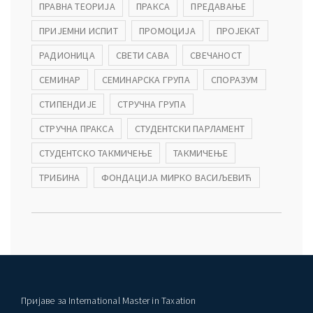
ПРАВНА ТЕОРИЈА
ПРАКСА
ПРЕДАВАЊЕ
ПРИЈЕМНИ ИСПИТ
ПРОМОЦИЈА
ПРОЈЕКАТ
РАДИОНИЦА
СВЕТИ САВА
СВЕЧАНОСТ
СЕМИНАР
СЕМИНАРСКА ГРУПА
СПОРАЗУМ
СТИПЕНДИЈЕ
СТРУЧНА ГРУПА
СТРУЧНА ПРАКСА
СТУДЕНТСКИ ПАРЛАМЕНТ
СТУДЕНТСКО ТАКМИЧЕЊЕ
ТАКМИЧЕЊЕ
ТРИБИНА
ФОНДАЦИЈА МИРКО ВАСИЉЕВИЋ
Пријаве за International Master in Taxation