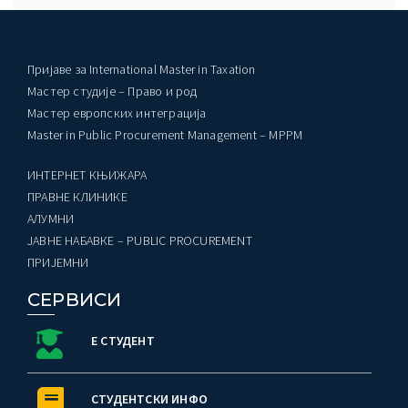
Пријаве за International Master in Taxation
Мастер студије – Право и род
Мастер европских интеграција
Master in Public Procurement Management – MPPM
ИНТЕРНЕТ КЊИЖАРА
ПРАВНЕ КЛИНИКЕ
AЛУМНИ
ЈАВНЕ НАБАВКЕ – PUBLIC PROCUREMENT
ПРИЈЕМНИ
СЕРВИСИ
Е СТУДЕНТ
СТУДЕНТСКИ ИНФО