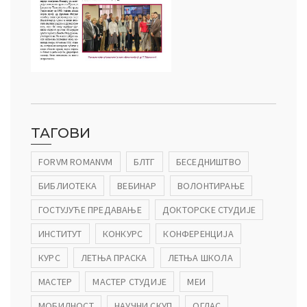
ТАГОВИ
FORVM ROMANVM
БЛТГ
БЕСЕДНИШТВО
БИБЛИОТЕКА
ВЕБИНАР
ВОЛОНТИРАЊЕ
ГОСТУЈУЋЕ ПРЕДАВАЊЕ
ДОКТОРСКЕ СТУДИЈЕ
ИНСТИТУТ
КОНКУРС
КОНФЕРЕНЦИЈА
КУРС
ЛЕТЊА ПРАСКА
ЛЕТЊА ШКОЛА
МАСТЕР
МАСТЕР СТУДИЈЕ
МЕИ
МОБИЛНОСТ
НАУЧНИ СКУП
ОГЛАС