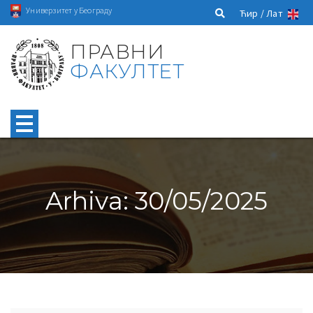
Универзитет у Београду
Ћир /
Лат
ПРАВНИ
ФАКУЛТЕТ
Arhiva: 30/05/2025