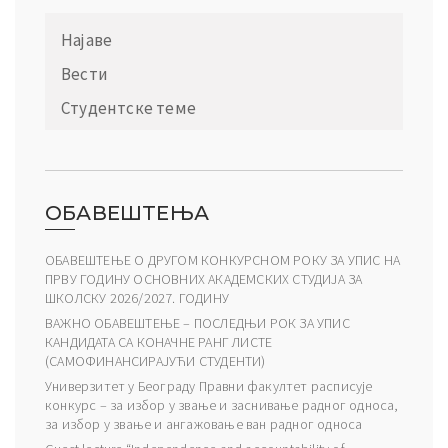
Најаве
Вести
Студентске теме
ОБАВЕШТЕЊА
ОБАВЕШТЕЊЕ О ДРУГОМ КОНКУРСНОМ РОКУ ЗА УПИС НА
ПРВУ ГОДИНУ ОСНОВНИХ АКАДЕМСКИХ СТУДИЈА ЗА
ШКОЛСКУ 2026/2027. ГОДИНУ
ВАЖНО ОБАВЕШТЕЊЕ – ПОСЛЕДЊИ РОК ЗА УПИС
КАНДИДАТА СА КОНАЧНЕ РАНГ ЛИСТЕ
(САМОФИНАНСИРАЈУЋИ СТУДЕНТИ)
Универзитет у Београду Правни факултет расписује
конкурс – за избор у звање и заснивање радног односа,
за избор у звање и ангажовање ван радног односа