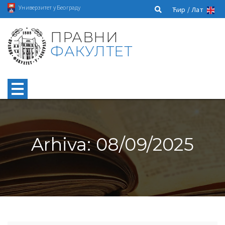
Универзитет у Београду
Ћир /
Лат
ПРАВНИ
ФАКУЛТЕТ
Arhiva: 08/09/2025