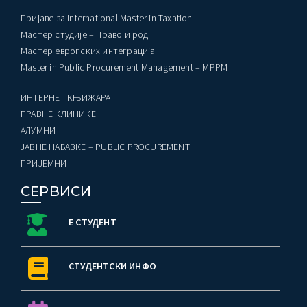
Пријаве за International Master in Taxation
Мастер студије – Право и род
Мастер европских интеграција
Master in Public Procurement Management – MPPM
ИНТЕРНЕТ КЊИЖАРА
ПРАВНЕ КЛИНИКЕ
AЛУМНИ
ЈАВНЕ НАБАВКЕ – PUBLIC PROCUREMENT
ПРИЈЕМНИ
СЕРВИСИ
Е СТУДЕНТ
СТУДЕНТСКИ ИНФО