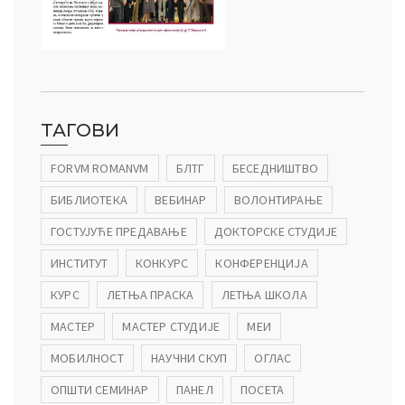
ТАГОВИ
FORVM ROMANVM
БЛТГ
БЕСЕДНИШТВО
БИБЛИОТЕКА
ВЕБИНАР
ВОЛОНТИРАЊЕ
ГОСТУЈУЋЕ ПРЕДАВАЊЕ
ДОКТОРСКЕ СТУДИЈЕ
ИНСТИТУТ
КОНКУРС
КОНФЕРЕНЦИЈА
КУРС
ЛЕТЊА ПРАСКА
ЛЕТЊА ШКОЛА
МАСТЕР
МАСТЕР СТУДИЈЕ
МЕИ
МОБИЛНОСТ
НАУЧНИ СКУП
ОГЛАС
ОПШТИ СЕМИНАР
ПАНЕЛ
ПОСЕТА