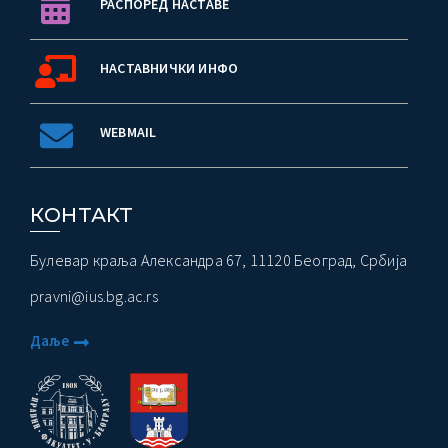
РАСПОРЕД НАСТАВЕ
НАСТАВНИЧКИ ИНФО
WEBMAIL
КОНТАКТ
Булевар краља Александра 67, 11120 Београд, Србија
pravni@ius.bg.ac.rs
Даље