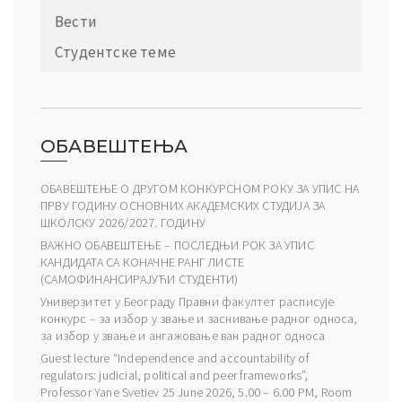
Вести
Студентске теме
ОБАВЕШТЕЊА
ОБАВЕШТЕЊЕ О ДРУГОМ КОНКУРСНОМ РОКУ ЗА УПИС НА
ПРВУ ГОДИНУ ОСНОВНИХ АКАДЕМСКИХ СТУДИЈА ЗА
ШКОЛСКУ 2026/2027. ГОДИНУ
ВАЖНО ОБАВЕШТЕЊЕ – ПОСЛЕДЊИ РОК ЗА УПИС
КАНДИДАТА СА КОНАЧНЕ РАНГ ЛИСТЕ
(САМОФИНАНСИРАЈУЋИ СТУДЕНТИ)
Универзитет у Београду Правни факултет расписује
конкурс – за избор у звање и заснивање радног односа,
за избор у звање и ангажовање ван радног односа
Guest lecture “Independence and accountability of
regulators: judicial, political and peer frameworks”,
Professor Yane Svetiev 25 June 2026, 5.00 – 6.00 PM, Room