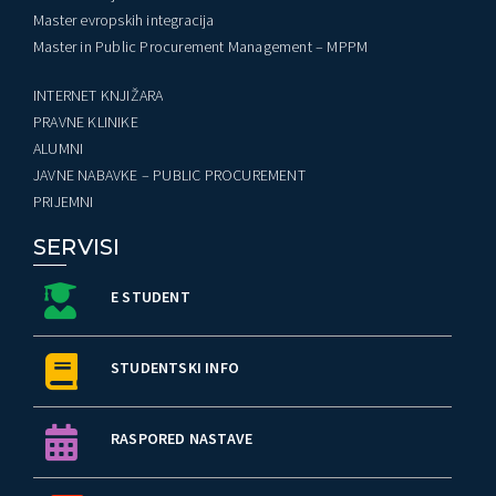
Master evropskih integracija
Master in Public Procurement Management – MPPM
INTERNET KNJIŽARA
PRAVNE KLINIKE
ALUMNI
JAVNE NABAVKE – PUBLIC PROCUREMENT
PRIJEMNI
SERVISI
E STUDENT
STUDENTSKI INFO
RASPORED NASTAVE