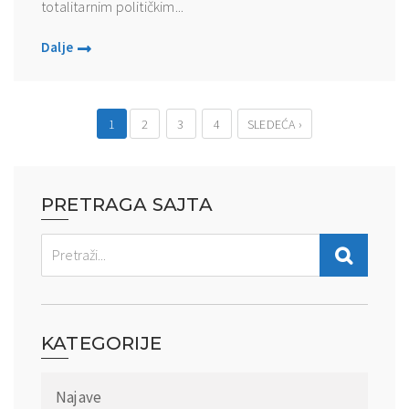
totalitarnim političkim...
Dalje
1
2
3
4
SLEDEĆA ›
PRETRAGA SAJTA
KATEGORIJE
Najave