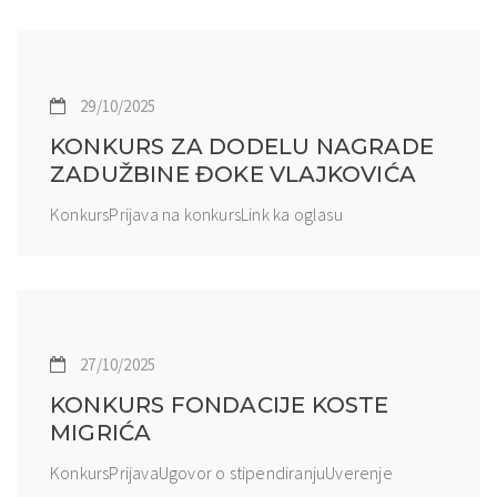
29/10/2025
KONKURS ZA DODELU NAGRADE
ZADUŽBINE ĐOKE VLAJKOVIĆA
KonkursPrijava na konkursLink ka oglasu
27/10/2025
KONKURS FONDACIJE KOSTE
MIGRIĆA
KonkursPrijavaUgovor o stipendiranjuUverenje