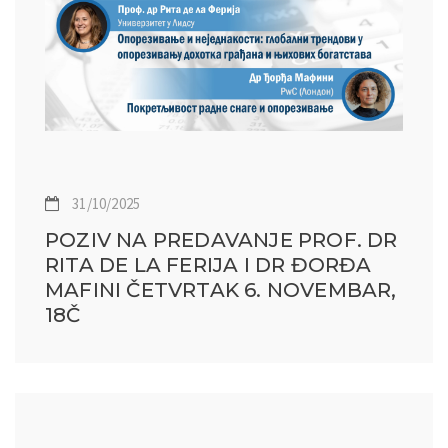
31/10/2025
POZIV NA PREDAVANJE PROF. DR
RITA DE LA FERIJA I DR ĐORĐA
MAFINI ČETVRTAK 6. NOVEMBAR,
18Č