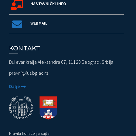
NASTAVNIČKI INFO
WEBMAIL
KONTAKT
Bulevar kralja Aleksandra 67, 11120 Beograd, Srbija
pravni@ius.bg.ac.rs
Dalje
Pravila korišćenja sajta