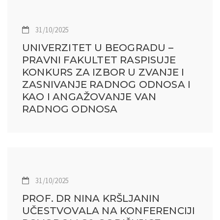
31/10/2025
UNIVERZITET U BEOGRADU –
PRAVNI FAKULTET RASPISUJE
KONKURS ZA IZBOR U ZVANJE I
ZASNIVANJE RADNOG ODNOSA I
KAO I ANGAŽOVANJE VAN
RADNOG ODNOSA
31/10/2025
PROF. DR NINA KRŠLJANIN
UČESTVOVALA NA KONFERENCIJI