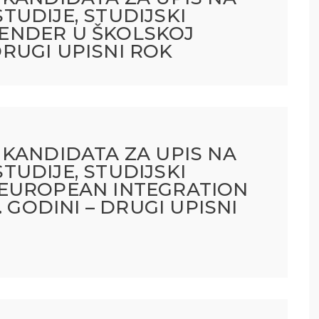
UDIJE, STUDIJSKI
ENDER U ŠKOLSKOJ
 DRUGI UPISNI ROK
KANDIDATA ZA UPIS NA
UDIJE, STUDIJSKI
EUROPEAN INTEGRATION
. GODINI – DRUGI UPISNI