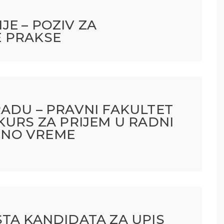
E – POZIV ZA
 PRAKSE
ADU – PRAVNI FAKULTET
KURS ZA PRIJEM U RADNI
ENO VREME
TA KANDIDATA ZA UPIS