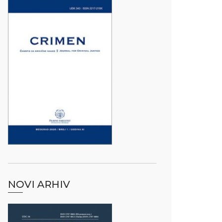
NOVI ARHIV