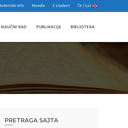
tudentski info
Moodle
E student
Ćir /
Lat
NAUČNI RAD
PUBLIKACIJE
BIBLIOTEKA
PRETRAGA SAJTA