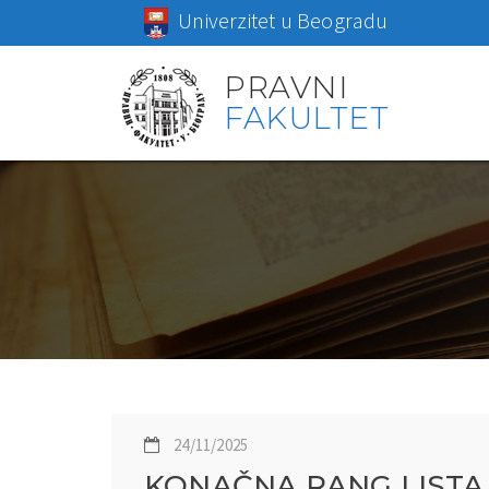
Univerzitet u Beogradu
PRAVNI
FAKULTET
24/11/2025
KONAČNA RANG LISTA 