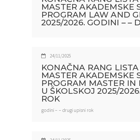
MASTER AKADEMSKE ST
PROGRAM LAW AND G
2025/2026. GODINI – –
24/11/2025
KONAČNA RANG LISTA 
MASTER AKADEMSKE ST
PROGRAM MASTER IN 
U ŠKOLSKOJ 2025/2026
ROK
godini – – drugi upisni rok