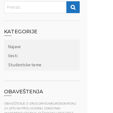
KATEGORIJE
Najave
Vesti
Studentske teme
OBAVEŠTENJA
OBAVEŠTENJE O DRUGOM KONKURSNOM ROKU
ZA UPIS NA PRVU GODINU OSNOVNIH