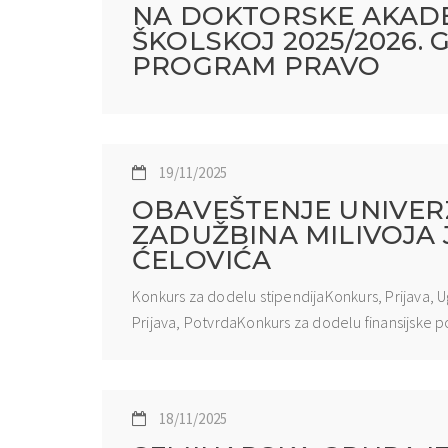
NA DOKTORSKE AKADE
ŠKOLSKOJ 2025/2026. G
PROGRAM PRAVO
19/11/2025
OBAVEŠTENJE UNIVER
ZADUŽBINA MILIVOJA 
ĆELOVIĆA
Konkurs za dodelu stipendijaKonkurs, Prijava,
Prijava, PotvrdaKonkurs za dodelu finansijske 
18/11/2025