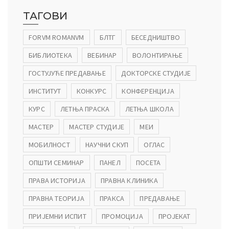
ТАГОВИ
FORVM ROMANVM
БЛТГ
БЕСЕДНИШТВО
БИБЛИОТЕКА
ВЕБИНАР
ВОЛОНТИРАЊЕ
ГОСТУЈУЋЕ ПРЕДАВАЊЕ
ДОКТОРСКЕ СТУДИЈЕ
ИНСТИТУТ
КОНКУРС
КОНФЕРЕНЦИЈА
КУРС
ЛЕТЊА ПРАСКА
ЛЕТЊА ШКОЛА
МАСТЕР
МАСТЕР СТУДИЈЕ
МЕИ
МОБИЛНОСТ
НАУЧНИ СКУП
ОГЛАС
ОПШТИ СЕМИНАР
ПАНЕЛ
ПОСЕТА
ПРАВА ИСТОРИЈА
ПРАВНА КЛИНИКА
ПРАВНА ТЕОРИЈА
ПРАКСА
ПРЕДАВАЊЕ
ПРИЈЕМНИ ИСПИТ
ПРОМОЦИЈА
ПРОЈЕКАТ