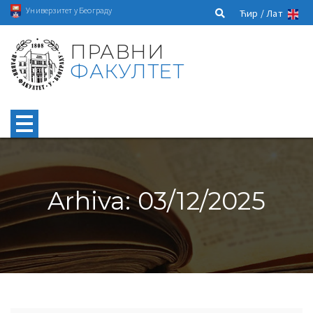
Универзитет у Београду
Ћир /
Лат
ПРАВНИ
ФАКУЛТЕТ
Arhiva: 03/12/2025