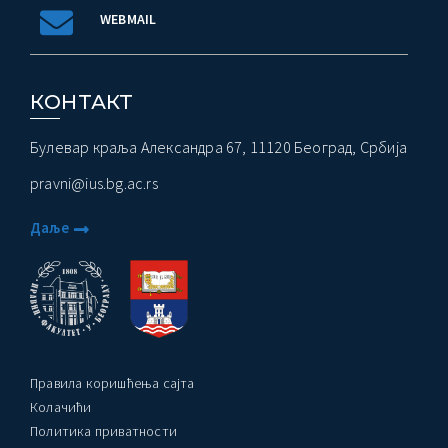
WEBMAIL
КОНТАКТ
Булевар краља Александра 67, 11120 Београд, Србија
pravni@ius.bg.ac.rs
Даље
Правила коришћења сајта
Колачићи
Политика приватности