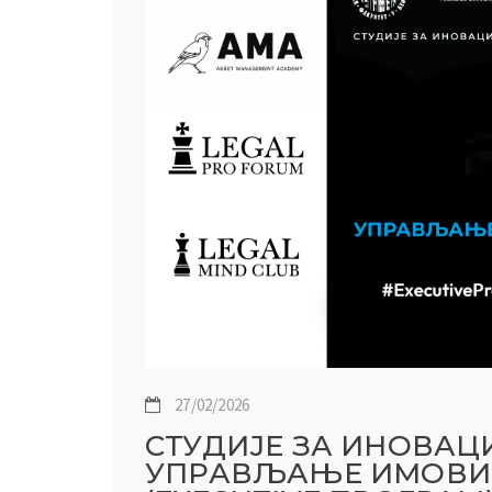
27/02/2026
СТУДИЈЕ ЗА ИНОВАЦ
УПРАВЉАЊЕ ИМОВИН