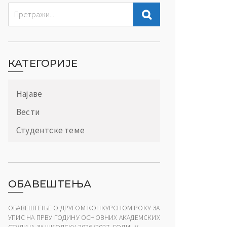
КАТЕГОРИЈЕ
Најаве
Вести
Студентске теме
ОБАВЕШТЕЊА
ОБАВЕШТЕЊЕ О ДРУГОМ КОНКУРСНОМ РОКУ ЗА
УПИС НА ПРВУ ГОДИНУ ОСНОВНИХ АКАДЕМСКИХ