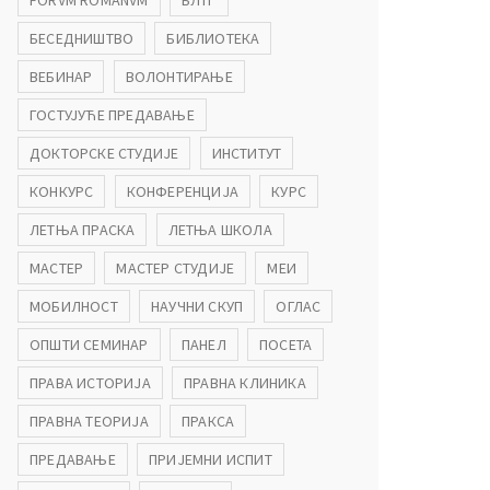
FORVM ROMANVM
БЛТГ
БЕСЕДНИШТВО
БИБЛИОТЕКА
ВЕБИНАР
ВОЛОНТИРАЊЕ
ГОСТУЈУЋЕ ПРЕДАВАЊЕ
ДОКТОРСКЕ СТУДИЈЕ
ИНСТИТУТ
КОНКУРС
КОНФЕРЕНЦИЈА
КУРС
ЛЕТЊА ПРАСКА
ЛЕТЊА ШКОЛА
МАСТЕР
МАСТЕР СТУДИЈЕ
МЕИ
МОБИЛНОСТ
НАУЧНИ СКУП
ОГЛАС
ОПШТИ СЕМИНАР
ПАНЕЛ
ПОСЕТА
ПРАВА ИСТОРИЈА
ПРАВНА КЛИНИКА
ПРАВНА ТЕОРИЈА
ПРАКСА
ПРЕДАВАЊЕ
ПРИЈЕМНИ ИСПИТ