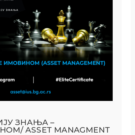
ИЈУ ЗНАЊА –
ОМ/ ASSET MANAGMENT