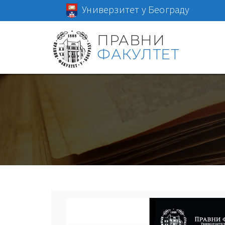
Универзитет у Београду
ПРАВНИ
ФАКУЛТЕТ