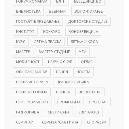
FORVM ROMANVM
БЛТГ
БЕСЕДНИШТВО
БИБЛИОТЕКА
ВЕБИНАР
ВОЛОНТИРАЊЕ
ГОСТУЈУЋЕ ПРЕДАВАЊЕ
ДОКТОРСКЕ СТУДИЈЕ
ИНСТИТУТ
КОНКУРС
КОНФЕРЕНЦИЈА
КУРС
ЛЕТЊА ПРАСКА
ЛЕТЊА ШКОЛА
МАСТЕР
МАСТЕР СТУДИЈЕ
МЕИ
МОБИЛНОСТ
НАУЧНИ СКУП
ОГЛАС
ОПШТИ СЕМИНАР
ПАНЕЛ
ПОСЕТА
ПРАВА ИСТОРИЈА
ПРАВНА КЛИНИКА
ПРАВНА ТЕОРИЈА
ПРАКСА
ПРЕДАВАЊЕ
ПРИЈЕМНИ ИСПИТ
ПРОМОЦИЈА
ПРОЈЕКАТ
РАДИОНИЦА
СВЕТИ САВА
СВЕЧАНОСТ
СЕМИНАР
СЕМИНАРСКА ГРУПА
СПОРАЗУМ