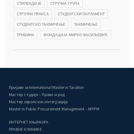
СТИПЕНДИЈЕ
СТРУЧНА ГРУПА
СТРУЧНА ПРАКСА
СТУДЕНТСКИ ПАРЛАМЕНТ
СТУДЕНТСКО ТАКМИЧЕЊЕ
ТАКМИЧЕЊЕ
ТРИБИНА
ФОНДАЦИЈА МИРКО ВАСИЉЕВИЋ
Пријаве за International Master in Taxation
Мастер студије – Право и род
Мастер европских интеграција
Master in Public Procurement Management – MPPM
ИНТЕРНЕТ КЊИЖАРА
ПРАВНЕ КЛИНИКЕ