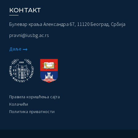
КОНТАКТ
Булевар краља Александра 67, 11120 Београд, Србија
pravni@ius.bg.ac.rs
Даље
Правила коришћења сајта
Колачићи
Политика приватности