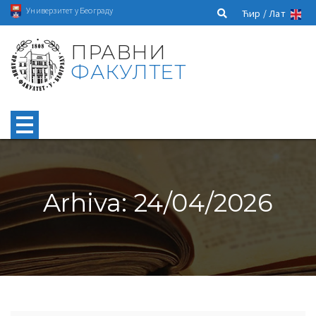
Универзитет у Београду
Ћир /
Лат
ПРАВНИ
ФАКУЛТЕТ
Arhiva: 24/04/2026