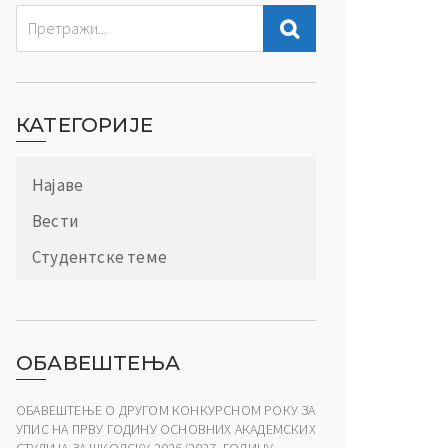
КАТЕГОРИЈЕ
Најаве
Вести
Студентске теме
ОБАВЕШТЕЊА
ОБАВЕШТЕЊЕ О ДРУГОМ КОНКУРСНОМ РОКУ ЗА
УПИС НА ПРВУ ГОДИНУ ОСНОВНИХ АКАДЕМСКИХ