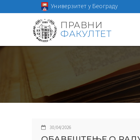
Универзитет у Београду
ПРАВНИ
ФАКУЛТЕТ
30/04/2026
ОБАВЕШТЕЊЕ О РАДУ