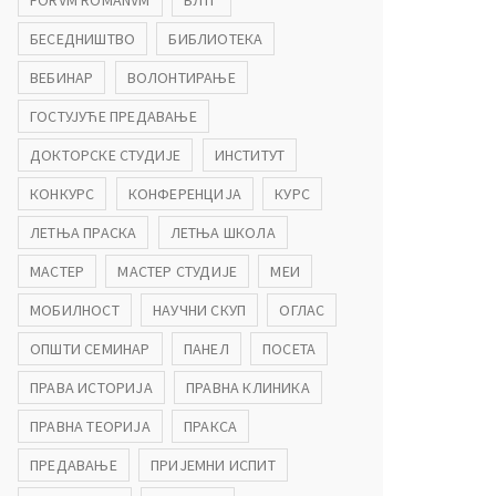
FORVM ROMANVM
БЛТГ
БЕСЕДНИШТВО
БИБЛИОТЕКА
ВЕБИНАР
ВОЛОНТИРАЊЕ
ГОСТУЈУЋЕ ПРЕДАВАЊЕ
ДОКТОРСКЕ СТУДИЈЕ
ИНСТИТУТ
КОНКУРС
КОНФЕРЕНЦИЈА
КУРС
ЛЕТЊА ПРАСКА
ЛЕТЊА ШКОЛА
МАСТЕР
МАСТЕР СТУДИЈЕ
МЕИ
МОБИЛНОСТ
НАУЧНИ СКУП
ОГЛАС
ОПШТИ СЕМИНАР
ПАНЕЛ
ПОСЕТА
ПРАВА ИСТОРИЈА
ПРАВНА КЛИНИКА
ПРАВНА ТЕОРИЈА
ПРАКСА
ПРЕДАВАЊЕ
ПРИЈЕМНИ ИСПИТ