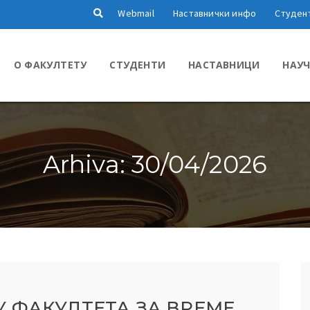
Webmail
Наставнички инфо
Студен
О ФАКУЛТЕТУ
СТУДЕНТИ
НАСТАВНИЦИ
НАУЧ
Arhiva: 30/04/2026
 ФАКУЛТЕТА ЗА ВРЕМЕ