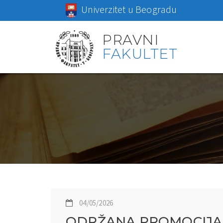
Univerzitet u Beogradu
PRAVNI
FAKULTET
04/05/2026
ODRŽANA PROMOCIJA 