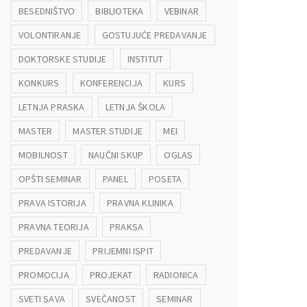
BESEDNIŠTVO
BIBLIOTEKA
VEBINAR
VOLONTIRANJE
GOSTUJUĆE PREDAVANJE
DOKTORSKE STUDIJE
INSTITUT
KONKURS
KONFERENCIJA
KURS
LETNJA PRASKA
LETNJA ŠKOLA
MASTER
MASTER STUDIJE
MEI
MOBILNOST
NAUČNI SKUP
OGLAS
OPŠTI SEMINAR
PANEL
POSETA
PRAVA ISTORIJA
PRAVNA KLINIKA
PRAVNA TEORIJA
PRAKSA
PREDAVANJE
PRIJEMNI ISPIT
PROMOCIJA
PROJEKAT
RADIONICA
SVETI SAVA
SVEČANOST
SEMINAR