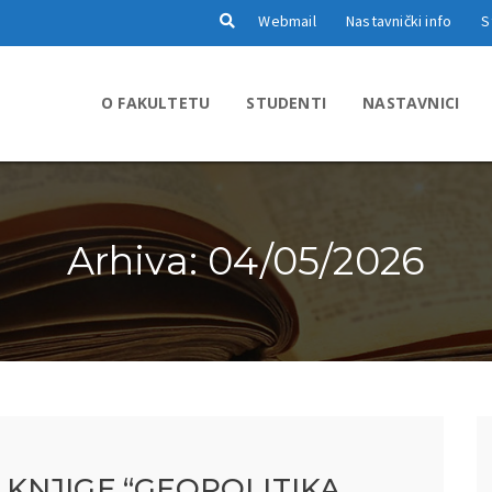
Webmail
Nastavnički info
S
O FAKULTETU
STUDENTI
NASTAVNICI
Arhiva: 04/05/2026
KNJIGE “GEOPOLITIKA