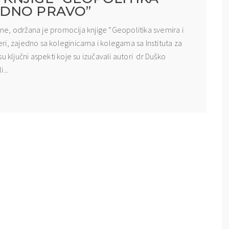
ODNO PRAVO”
dine, održana je promocija knjige “Geopolitika svemira i
i, zajedno sa koleginicama i kolegama sa Instituta za
u ključni aspekti koje su izučavali autori dr Duško
...