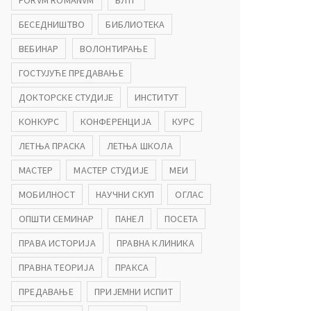
FORVM ROMANVM
БЛТГ
БЕСЕДНИШТВО
БИБЛИОТЕКА
ВЕБИНАР
ВОЛОНТИРАЊЕ
ГОСТУЈУЋЕ ПРЕДАВАЊЕ
ДОКТОРСКЕ СТУДИЈЕ
ИНСТИТУТ
КОНКУРС
КОНФЕРЕНЦИЈА
КУРС
ЛЕТЊА ПРАСКА
ЛЕТЊА ШКОЛА
МАСТЕР
МАСТЕР СТУДИЈЕ
МЕИ
МОБИЛНОСТ
НАУЧНИ СКУП
ОГЛАС
ОПШТИ СЕМИНАР
ПАНЕЛ
ПОСЕТА
ПРАВА ИСТОРИЈА
ПРАВНА КЛИНИКА
ПРАВНА ТЕОРИЈА
ПРАКСА
ПРЕДАВАЊЕ
ПРИЈЕМНИ ИСПИТ