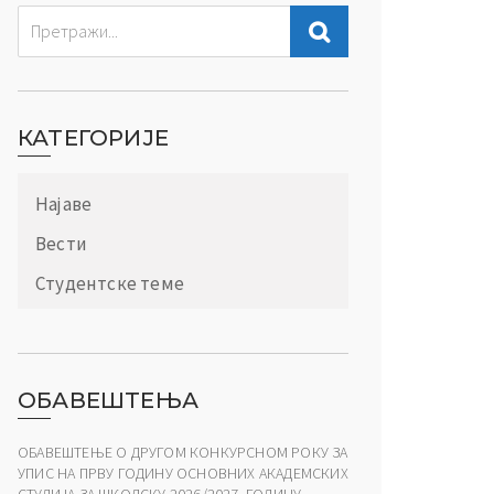
КАТЕГОРИЈЕ
Најаве
Вести
Студентске теме
ОБАВЕШТЕЊА
ОБАВЕШТЕЊЕ О ДРУГОМ КОНКУРСНОМ РОКУ ЗА
УПИС НА ПРВУ ГОДИНУ ОСНОВНИХ АКАДЕМСКИХ