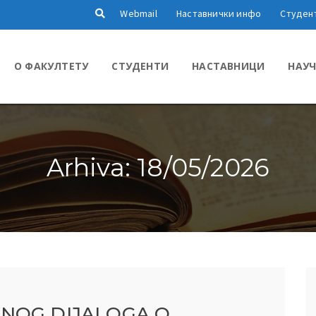
Webmail
Наставнички инфо
Студен
О ФАКУЛТЕТУ
СТУДЕНТИ
НАСТАВНИЦИ
НАУЧ
Arhiva: 18/05/2026
NOG DIJALOGA O