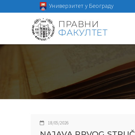
Универзитет у Београду
ПРАВНИ
ФАКУЛТЕТ
18/05/2026
NAJAVA PRVOG STRUČ