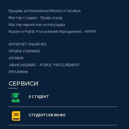
Пријаве за International Master in Taxation
Мастер студије – Право и род
Мастер европских интеграција
Master in Public Procurement Management – MPPM
ИНТЕРНЕТ КЊИЖАРА
ПРАВНЕ КЛИНИКЕ
AЛУМНИ
ЈАВНЕ НАБАВКЕ – PUBLIC PROCUREMENT
ПРИЈЕМНИ
СЕРВИСИ
Е СТУДЕНТ
СТУДЕНТСКИ ИНФО