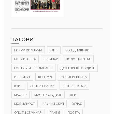
ТАГОВИ
FORVM ROMANVM
БЛТГ
БЕСЕДНИШТВО
БИБЛИОТЕКА
ВЕБИНАР
ВОЛОНТИРАЊЕ
ГОСТУЈУЋЕ ПРЕДАВАЊЕ
ДОКТОРСКЕ СТУДИЈЕ
ИНСТИТУТ
КОНКУРС
КОНФЕРЕНЦИЈА
КУРС
ЛЕТЊА ПРАСКА
ЛЕТЊА ШКОЛА
МАСТЕР
МАСТЕР СТУДИЈЕ
МЕИ
МОБИЛНОСТ
НАУЧНИ СКУП
ОГЛАС
ОПШТИ СЕМИНАР
ПАНЕЛ
ПОСЕТА