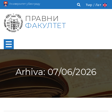
Универзитет у Београду
Ћир /
Лат
ПРАВНИ
ФАКУЛТЕТ
Arhiva: 07/06/2026