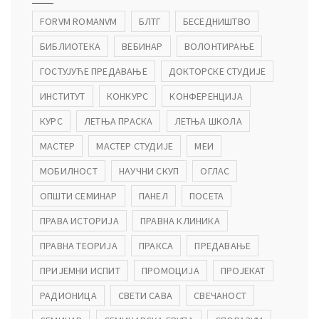
FORVM ROMANVM
БЛТГ
БЕСЕДНИШТВО
БИБЛИОТЕКА
ВЕБИНАР
ВОЛОНТИРАЊЕ
ГОСТУЈУЋЕ ПРЕДАВАЊЕ
ДОКТОРСКЕ СТУДИЈЕ
ИНСТИТУТ
КОНКУРС
КОНФЕРЕНЦИЈА
КУРС
ЛЕТЊА ПРАСКА
ЛЕТЊА ШКОЛА
МАСТЕР
МАСТЕР СТУДИЈЕ
МЕИ
МОБИЛНОСТ
НАУЧНИ СКУП
ОГЛАС
ОПШТИ СЕМИНАР
ПАНЕЛ
ПОСЕТА
ПРАВА ИСТОРИЈА
ПРАВНА КЛИНИКА
ПРАВНА ТЕОРИЈА
ПРАКСА
ПРЕДАВАЊЕ
ПРИЈЕМНИ ИСПИТ
ПРОМОЦИЈА
ПРОЈЕКАТ
РАДИОНИЦА
СВЕТИ САВА
СВЕЧАНОСТ