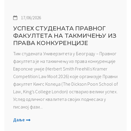
17/06/2026
УСПЕХ СТУДЕНАТА ПРАВНОГ
ФАКУЛТЕТА НА ТАКМИЧЕЊУ ИЗ
ПРАВА КОНКУРЕНЦИЈЕ
Тим студената Универзитета у Београду – Правног
факултета је на такмичењу из права конкуренције
Европске уније (Herbert Smith Freehills Kramer
Competition Law Moot 2026) које организује Правни
факултет Кингс Колеџа (The Dickson Poon School of
Law, King’s College London) остварио велики успех.
Услед одличног квалитета својих поднесака у
писаној фази...
Даље