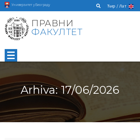
Универзитет у Београду
Ћир /
Лат
ПРАВНИ
ФАКУЛТЕТ
Arhiva: 17/06/2026