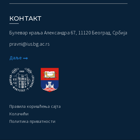
КОНТАКТ
Булевар краља Александра 67, 11120 Београд, Србија
pravni@ius.bg.ac.rs
Даље
Правила коришћења сајта
Колачићи
Политика приватности