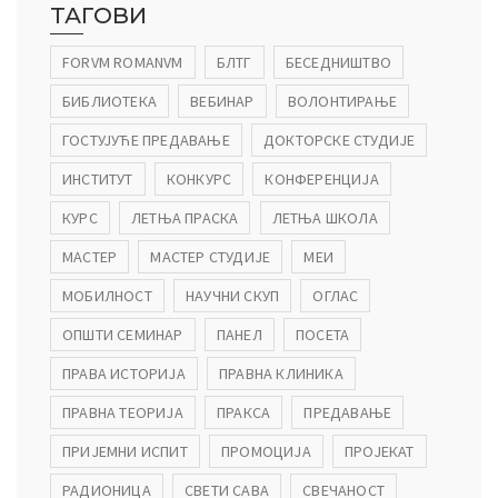
ТАГОВИ
FORVM ROMANVM
БЛТГ
БЕСЕДНИШТВО
БИБЛИОТЕКА
ВЕБИНАР
ВОЛОНТИРАЊЕ
ГОСТУЈУЋЕ ПРЕДАВАЊЕ
ДОКТОРСКЕ СТУДИЈЕ
ИНСТИТУТ
КОНКУРС
КОНФЕРЕНЦИЈА
КУРС
ЛЕТЊА ПРАСКА
ЛЕТЊА ШКОЛА
МАСТЕР
МАСТЕР СТУДИЈЕ
МЕИ
МОБИЛНОСТ
НАУЧНИ СКУП
ОГЛАС
ОПШТИ СЕМИНАР
ПАНЕЛ
ПОСЕТА
ПРАВА ИСТОРИЈА
ПРАВНА КЛИНИКА
ПРАВНА ТЕОРИЈА
ПРАКСА
ПРЕДАВАЊЕ
ПРИЈЕМНИ ИСПИТ
ПРОМОЦИЈА
ПРОЈЕКАТ
РАДИОНИЦА
СВЕТИ САВА
СВЕЧАНОСТ