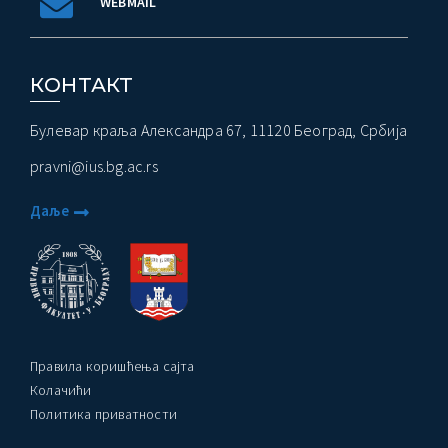
WEBMAIL
КОНТАКТ
Булевар краља Александра 67, 11120 Београд, Србија
pravni@ius.bg.ac.rs
Даље
Правила коришћења сајта
Колачићи
Политика приватности