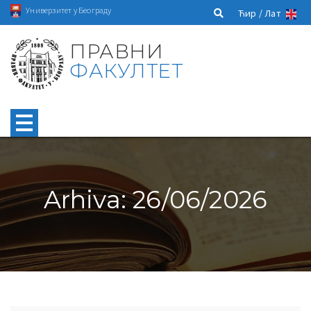
Универзитет у Београду
Ћир /
Лат
ПРАВНИ
ФАКУЛТЕТ
Arhiva: 26/06/2026