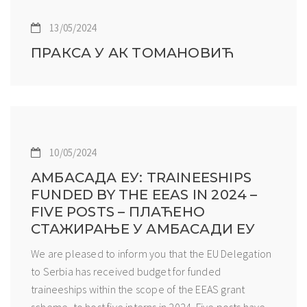
13/05/2024
ПРАКСА У АК ТОМАНОВИЋ
10/05/2024
АМБАСАДА ЕУ: TRAINEESHIPS
FUNDED BY THE EEAS IN 2024 –
FIVE POSTS – ПЛАЋЕНО
СТАЖИРАЊЕ У АМБАСАДИ ЕУ
We are pleased to inform you that the EU Delegation
to Serbia has received budget for funded
traineeships within the scope of the EEAS grant
scheme, to host five interns in 2024. Five posts have