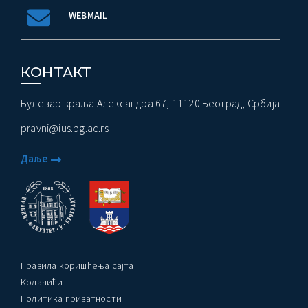
WEBMAIL
КОНТАКТ
Булевар краља Александра 67, 11120 Београд, Србија
pravni@ius.bg.ac.rs
Даље
Правила коришћења сајта
Колачићи
Политика приватности