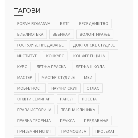
ТАГОВИ
ађеност Пословања” – Догађаји
FORVM ROMANVM
БЛТГ
БЕСЕДНИШТВО
БИБЛИОТЕКА
ВЕБИНАР
ВОЛОНТИРАЊЕ
ГОСТУЈУЋЕ ПРЕДАВАЊЕ
ДОКТОРСКЕ СТУДИЈЕ
ИНСТИТУТ
КОНКУРС
КОНФЕРЕНЦИЈА
КУРС
ЛЕТЊА ПРАСКА
ЛЕТЊА ШКОЛА
МАСТЕР
МАСТЕР СТУДИЈЕ
МЕИ
МОБИЛНОСТ
НАУЧНИ СКУП
ОГЛАС
ОПШТИ СЕМИНАР
ПАНЕЛ
ПОСЕТА
ПРАВА ИСТОРИЈА
ПРАВНА КЛИНИКА
ПРАВНА ТЕОРИЈА
ПРАКСА
ПРЕДАВАЊЕ
ПРИЈЕМНИ ИСПИТ
ПРОМОЦИЈА
ПРОЈЕКАТ