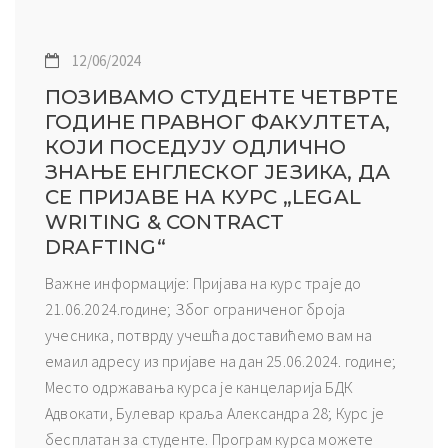
12/06/2024
ПОЗИВАМО СТУДЕНТЕ ЧЕТВРТЕ
ГОДИНЕ ПРАВНОГ ФАКУЛТЕТА,
КОЈИ ПОСЕДУЈУ ОДЛИЧНО
ЗНАЊЕ ЕНГЛЕСКОГ ЈЕЗИКА, ДА
СЕ ПРИЈАВЕ НА КУРС „LEGAL
WRITING & CONTRACT
DRAFTING“
Важне информације: Пријава на курс траје до
21.06.2024.године; Због ограниченог броја
учесника, потврду учешћа доставићемо вам на
емаил адресу из пријаве на дан 25.06.2024. године;
Место одржавања курса је канцеларија БДК
Адвокати, Булевар краља Александра 28; Курс је
бесплатан за студенте. Програм курса можете