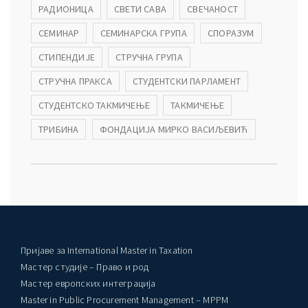
РАДИОНИЦА
СВЕТИ САВА
СВЕЧАНОСТ
СЕМИНАР
СЕМИНАРСКА ГРУПА
СПОРАЗУМ
СТИПЕНДИЈЕ
СТРУЧНА ГРУПА
СТРУЧНА ПРАКСА
СТУДЕНТСКИ ПАРЛАМЕНТ
СТУДЕНТСКО ТАКМИЧЕЊЕ
ТАКМИЧЕЊЕ
ТРИБИНА
ФОНДАЦИЈА МИРКО ВАСИЉЕВИЋ
Пријаве за International Master in Taxation
Мастер студије – Право и род
Мастер европских интеграција
Master in Public Procurement Management – MPPM