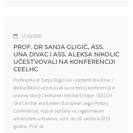
17/10/2025
PROF. DR SANJA GLIGIĆ, ASS.
UNA DIVAC I ASS. ALEKSA NIKOLIĆ
UČESTVOVALI NA KONFERENCIJI
CEELHC
Profesorka dr Sanja Gligić kao i asistenti Una Divac i
Aleksa Nikolić učestvovali su na trećoj konferenciji o
pravnoj istoriji Centralne i Istočne Evrope- CEELCH
(3rd Central and Eastern European Legal History
Conference), koja je održana na Jagelonskom
univerzitetu u Krakovu, od 8. do 10. oktobra 2025.
godine. Prof. dr...