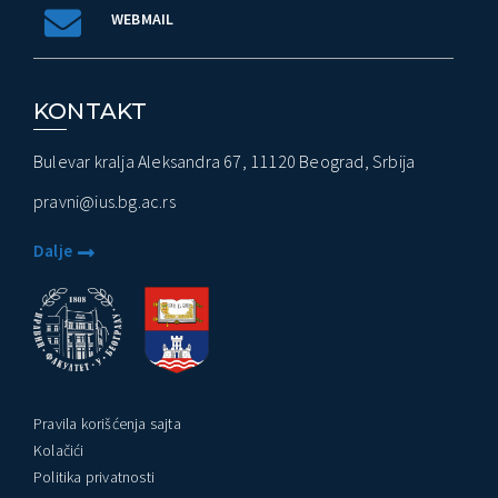
WEBMAIL
KONTAKT
Bulevar kralja Aleksandra 67, 11120 Beograd, Srbija
pravni@ius.bg.ac.rs
Dalje
Pravila korišćenja sajta
Kolačići
Politika privatnosti