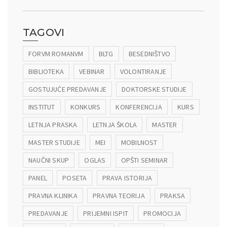
TAGOVI
FORVM ROMANVM
BLTG
BESEDNIŠTVO
BIBLIOTEKA
VEBINAR
VOLONTIRANJE
GOSTUJUĆE PREDAVANJE
DOKTORSKE STUDIJE
INSTITUT
KONKURS
KONFERENCIJA
KURS
LETNJA PRASKA
LETNJA ŠKOLA
MASTER
MASTER STUDIJE
MEI
MOBILNOST
NAUČNI SKUP
OGLAS
OPŠTI SEMINAR
PANEL
POSETA
PRAVA ISTORIJA
PRAVNA KLINIKA
PRAVNA TEORIJA
PRAKSA
PREDAVANJE
PRIJEMNI ISPIT
PROMOCIJA