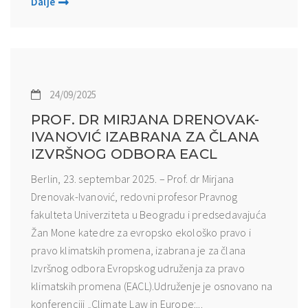
Dalje
24/09/2025
PROF. DR MIRJANA DRENOVAK-
IVANOVIĆ IZABRANA ZA ČLANA
IZVRŠNOG ODBORA EACL
Berlin, 23. septembar 2025. – Prof. dr Mirjana
Drenovak-Ivanović, redovni profesor Pravnog
fakulteta Univerziteta u Beogradu i predsedavajuća
Žan Mone katedre za evropsko ekološko pravo i
pravo klimatskih promena, izabrana je za člana
Izvršnog odbora Evropskog udruženja za pravo
klimatskih promena (EACL).Udruženje je osnovano na
konferenciji „Climate Law in Europe:...