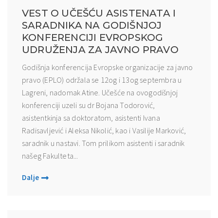
VEST O UČEŠĆU ASISTENATA I
SARADNIKA NA GODIŠNJOJ
KONFERENCIJI EVROPSKOG
UDRUŽENJA ZA JAVNO PRAVO
Godišnja konferencija Evropske organizacije za javno
pravo (EPLO) održala se 12og i 13og septembra u
Lagreni, nadomak Atine. Učešće na ovogodišnjoj
konferenciji uzeli su dr Bojana Todorović,
asistentkinja sa doktoratom, asistenti Ivana
Radisavljević i Aleksa Nikolić, kao i Vasilije Marković,
saradnik u nastavi. Tom prilikom asistenti i saradnik
našeg Fakulteta...
Dalje