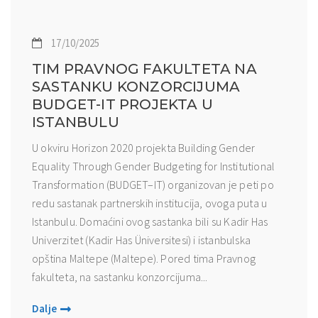
17/10/2025
TIM PRAVNOG FAKULTETA NA
SASTANKU KONZORCIJUMA
BUDGET-IT PROJEKTA U
ISTANBULU
U okviru Horizon 2020 projekta Building Gender
Equality Through Gender Budgeting for Institutional
Transformation (BUDGET–IT) organizovan je peti po
redu sastanak partnerskih institucija, ovoga puta u
Istanbulu. Domaćini ovog sastanka bili su Kadir Has
Univerzitet (Kadir Has Üniversitesi) i istanbulska
opština Maltepe (Maltepe). Pored tima Pravnog
fakulteta, na sastanku konzorcijuma...
Dalje