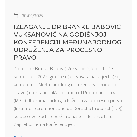
30/09/2025
IZLAGANJE DR BRANKE BABOVIĆ
VUKSANOVIĆ NA GODIŠNJOJ
KONFERENCIJI MEĐUNARODNOG
UDRUŽENJA ZA PROCESNO
PRAVO
Docent dr Branka Babović Vuksanović je od 11-13.
septembra 2025. godine učestvovala na zajedničkoj
konferenciji Međunarodnog udruženja za procesno
pravo (InternationalAssociation of Procedural Law
(IAPL)) i Iberomaeričkog udruženja za procesno pravo
(Instituto Iberoamericano de Derecho Procesal (IIDP))
koja se ove godine održila u našem delu sveta- u
Zagrebu. Tema konferencije...