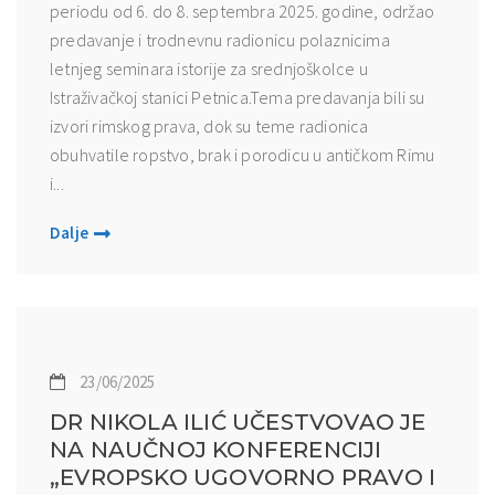
periodu od 6. do 8. septembra 2025. godine, održao
predavanje i trodnevnu radionicu polaznicima
letnjeg seminara istorije za srednjoškolce u
Istraživačkoj stanici Petnica.Tema predavanja bili su
izvori rimskog prava, dok su teme radionica
obuhvatile ropstvo, brak i porodicu u antičkom Rimu
i...
Dalje
23/06/2025
DR NIKOLA ILIĆ UČESTVOVAO JE
NA NAUČNOJ KONFERENCIJI
„EVROPSKO UGOVORNO PRAVO I