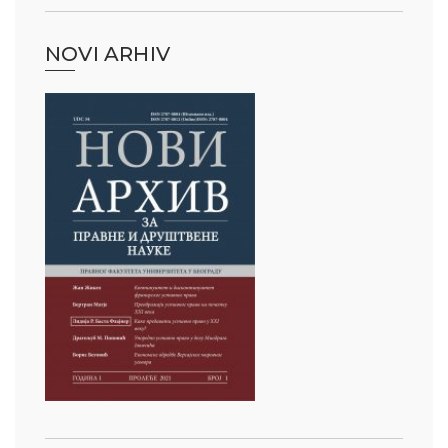
st Poslovanja” – Događaji
NOVI ARHIV