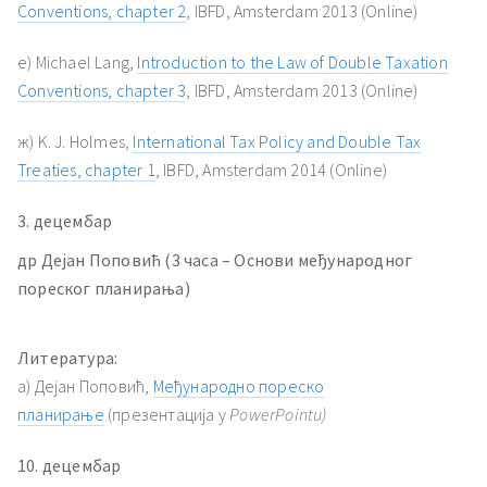
Conventions, chapter 2
, IBFD, Amsterdam 2013 (Online)
е) Michael Lang,
Introduction to the Law of Double Taxation
Conventions, chapter 3
, IBFD, Amsterdam 2013 (Online)
ж) K. J. Holmes,
International Tax Policy and Double Tax
Treaties, chapter 1
, IBFD, Amsterdam 2014 (Online)
3. децембар
др Дејан Поповић (3 часа – Основи међународног
пореског планирања)
Литература:
a) Дејан Поповић,
Међународно пореско
планирање
(презентација у
PowerPointu)
10. децембар