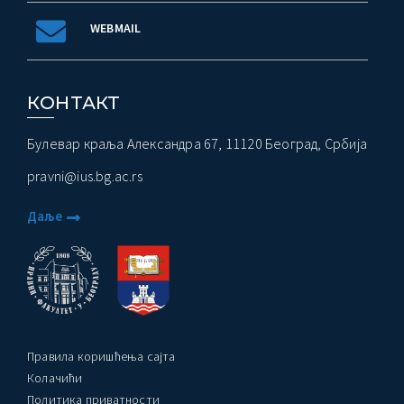
WEBMAIL
КОНТАКТ
Булевар краља Александра 67, 11120 Београд, Србија
pravni@ius.bg.ac.rs
Даље
Правила коришћења сајта
Колачићи
Политика приватности