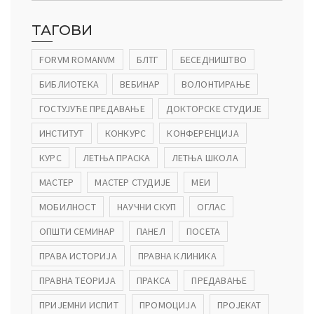
ТАГОВИ
FORVM ROMANVM
БЛТГ
БЕСЕДНИШТВО
БИБЛИОТЕКА
ВЕБИНАР
ВОЛОНТИРАЊЕ
ГОСТУЈУЋЕ ПРЕДАВАЊЕ
ДОКТОРСКЕ СТУДИЈЕ
ИНСТИТУТ
КОНКУРС
КОНФЕРЕНЦИЈА
КУРС
ЛЕТЊА ПРАСКА
ЛЕТЊА ШКОЛА
МАСТЕР
МАСТЕР СТУДИЈЕ
МЕИ
МОБИЛНОСТ
НАУЧНИ СКУП
ОГЛАС
ОПШТИ СЕМИНАР
ПАНЕЛ
ПОСЕТА
ПРАВА ИСТОРИЈА
ПРАВНА КЛИНИКА
ПРАВНА ТЕОРИЈА
ПРАКСА
ПРЕДАВАЊЕ
ПРИЈЕМНИ ИСПИТ
ПРОМОЦИЈА
ПРОЈЕКАТ